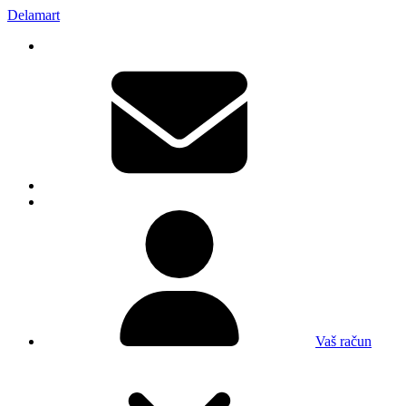
Delamart
Vaš račun