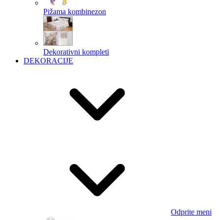
Pižama kombinezon
Dekorativni kompleti
DEKORACIJE
Odprite meni