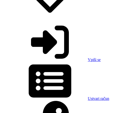
Vpiši se
Ustvari račun