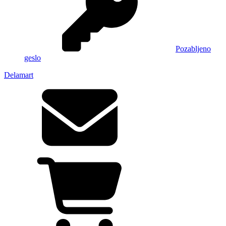
Pozabljeno
geslo
Delamart