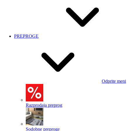
PREPROGE
Odprite meni
Razprodaja preprog
Sodobne preproge