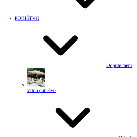
POHIŠTVO
Odprite meni
Vrtno pohištvo