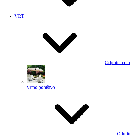
VRT
Odprite meni
Vrtno pohištvo
Odprite