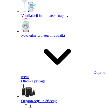
Ventilatorji in klimatske naprave
Potovalna prtljaga in dodatki
Odprite
meni
Otroška prtljaga
Organizacija in čiščenje