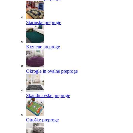
Starinske preproge
Krznene preproge
Okrogle in ovalne preproge
Skandinavske preproge
Otroške preproge