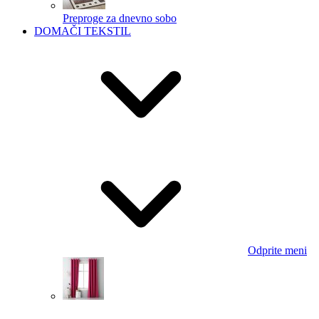
Preproge za dnevno sobo
DOMAČI TEKSTIL
Odprite meni