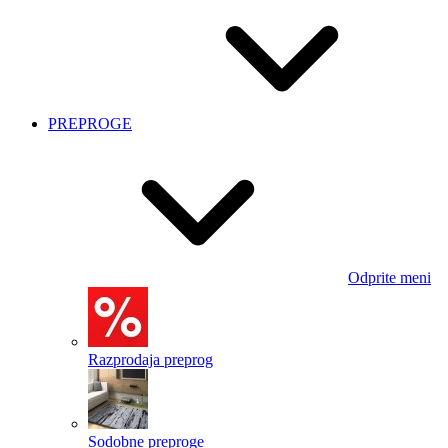
PREPROGE
Odprite meni
Razprodaja preprog
Sodobne preproge