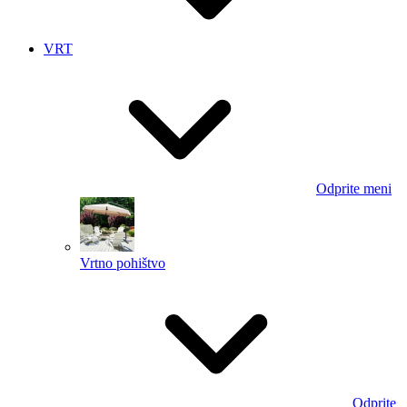
VRT
Odprite meni
Vrtno pohištvo
Odprite