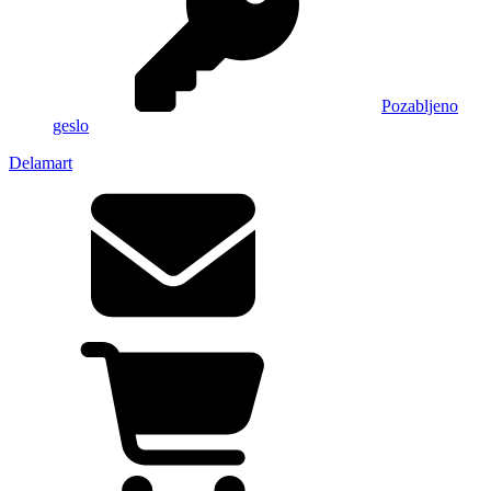
Pozabljeno
geslo
Delamart