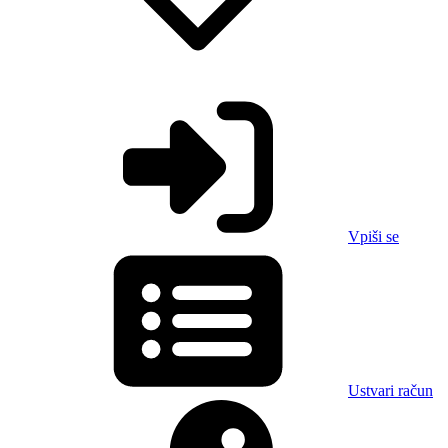
Vpiši se
Ustvari račun