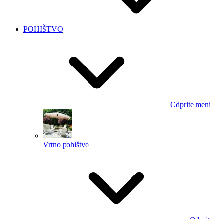
POHIŠTVO
Odprite meni
Vrtno pohištvo