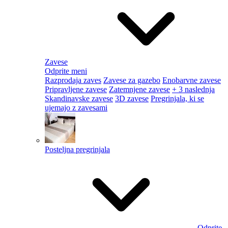
Zavese
Odprite meni
Razprodaja zaves
Zavese za gazebo
Enobarvne zavese
Pripravljene zavese
Zatemnjene zavese
+ 3 naslednja
Skandinavske zavese
3D zavese
Pregrinjala, ki se
ujemajo z zavesami
Posteljna pregrinjala
Odprite