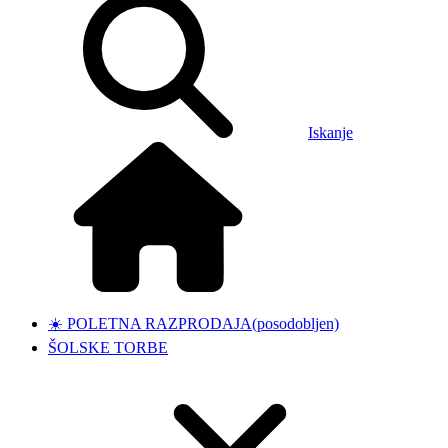
Iskanje
☀️ POLETNA RAZPRODAJA
(posodobljen)
ŠOLSKE TORBE