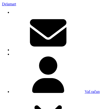
Delamart
Vaš račun