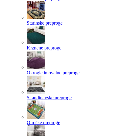
Starinske preproge
Krznene preproge
Okrogle in ovalne preproge
Skandinavske preproge
Otroške preproge