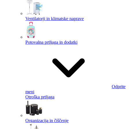
Ventilatorji in klimatske naprave
Potovalna prtljaga in dodatki
Odprite
meni
Otroška prtljaga
Organizacija in čiščenje