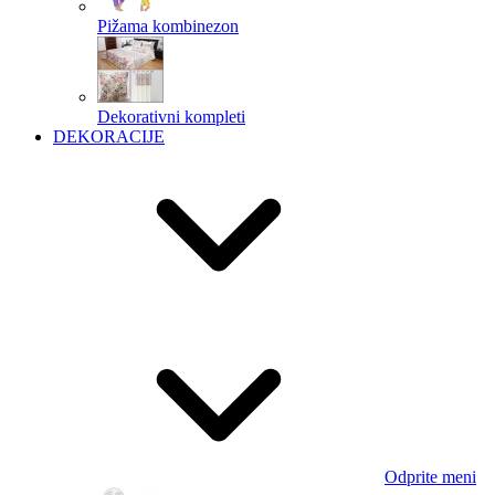
Pižama kombinezon
Dekorativni kompleti
DEKORACIJE
Odprite meni