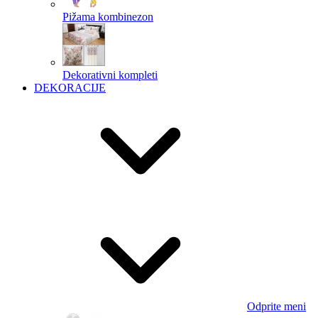
Pižama kombinezon
Dekorativni kompleti
DEKORACIJE
Odprite meni