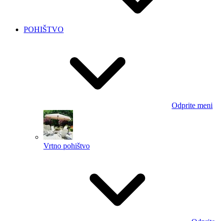
POHIŠTVO
Odprite meni
Vrtno pohištvo