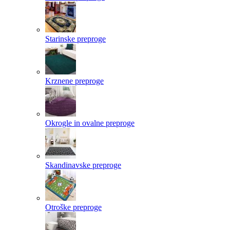
Starinske preproge
Krznene preproge
Okrogle in ovalne preproge
Skandinavske preproge
Otroške preproge