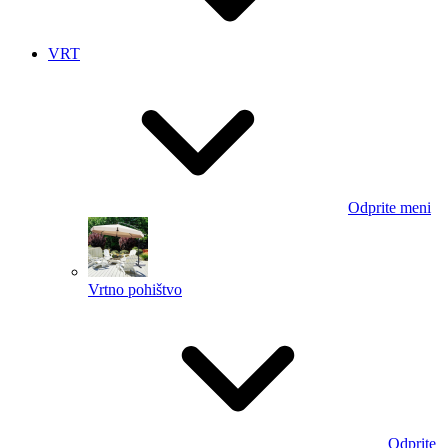
VRT
Odprite meni
Vrtno pohištvo
Odprite