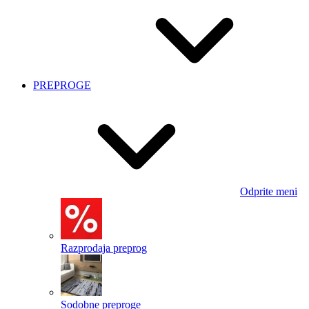
PREPROGE
Odprite meni
Razprodaja preprog
Sodobne preproge