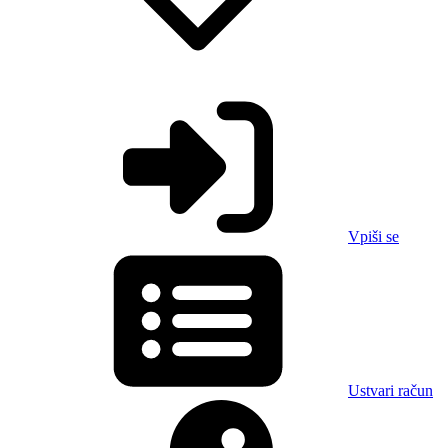
Vpiši se
Ustvari račun