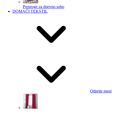
Preproge za dnevno sobo
DOMAČI TEKSTIL
Odprite meni