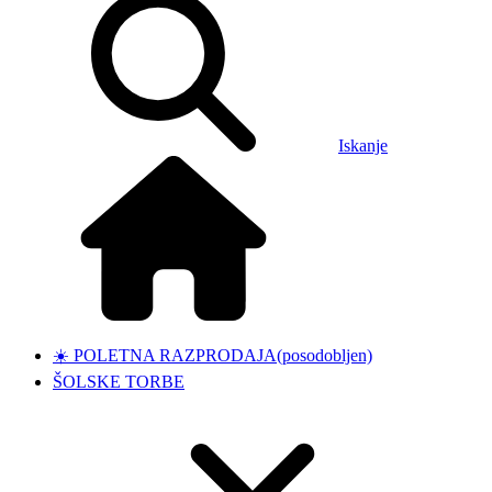
Iskanje
☀️ POLETNA RAZPRODAJA
(posodobljen)
ŠOLSKE TORBE