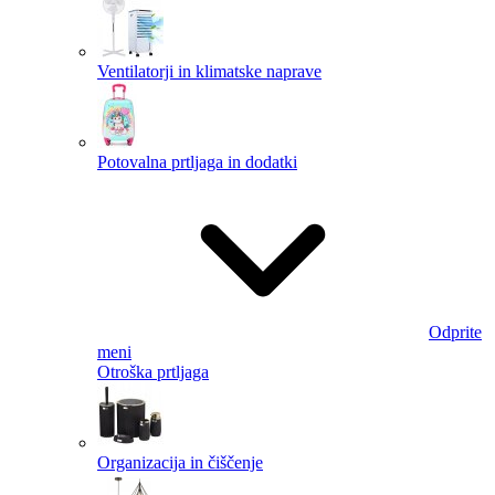
Ventilatorji in klimatske naprave
Potovalna prtljaga in dodatki
Odprite
meni
Otroška prtljaga
Organizacija in čiščenje