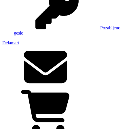
Pozabljeno
geslo
Delamart