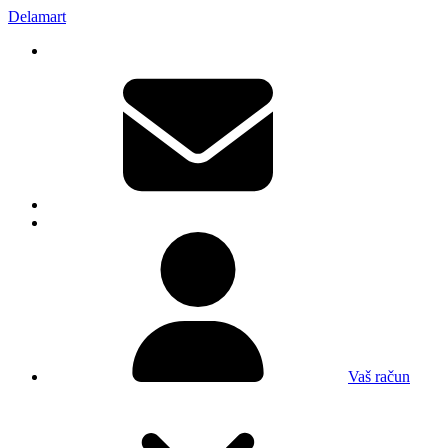
Delamart
Vaš račun