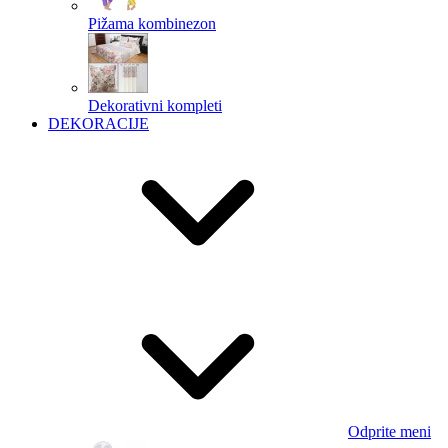
Pižama kombinezon
Dekorativni kompleti
DEKORACIJE
Odprite meni