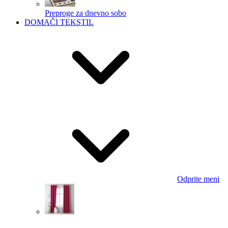
Preproge za dnevno sobo
DOMAČI TEKSTIL
Odprite meni