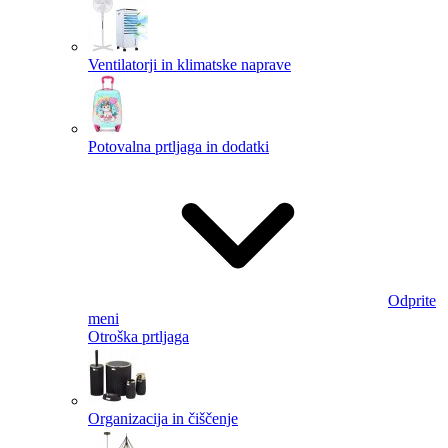
Ventilatorji in klimatske naprave
Potovalna prtljaga in dodatki
Odprite
meni
Otroška prtljaga
Organizacija in čiščenje