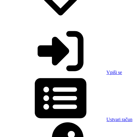
Vpiši se
Ustvari račun