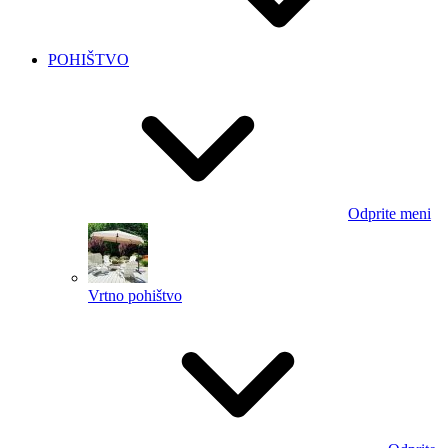
POHIŠTVO
Odprite meni
Vrtno pohištvo