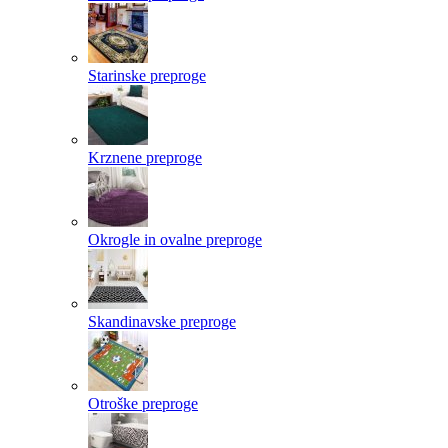
Starinske preproge
Krznene preproge
Okrogle in ovalne preproge
Skandinavske preproge
Otroške preproge