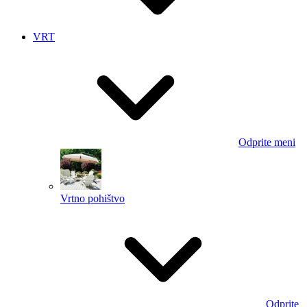
VRT
Odprite meni
Vrtno pohištvo
Odprite