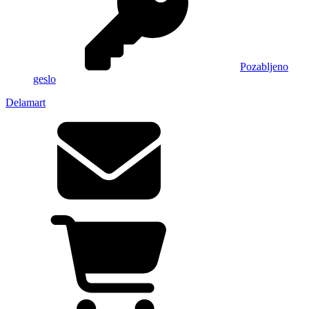
Pozabljeno
geslo
Delamart