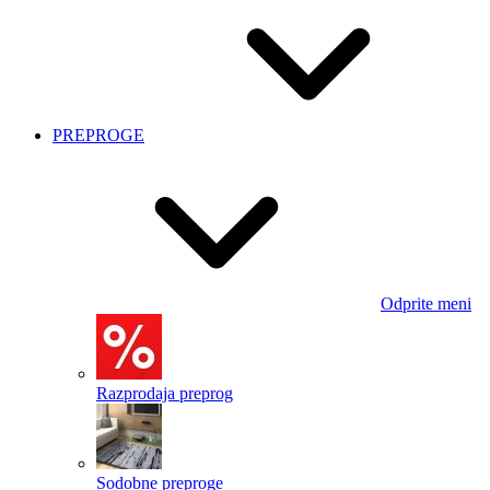
PREPROGE
Odprite meni
Razprodaja preprog
Sodobne preproge