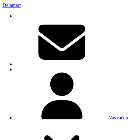
Delamart
Vaš račun