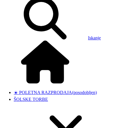
Iskanje
☀️ POLETNA RAZPRODAJA
(posodobljen)
ŠOLSKE TORBE