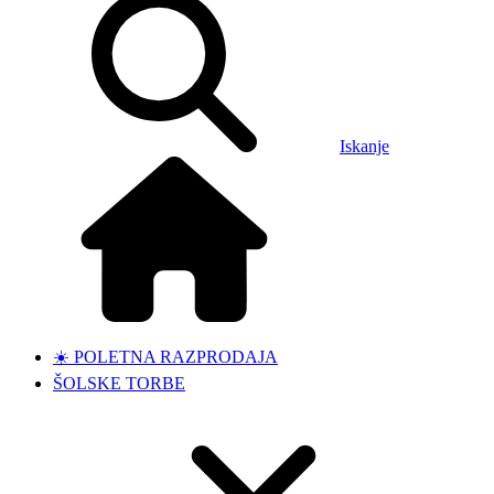
Iskanje
☀️ POLETNA RAZPRODAJA
ŠOLSKE TORBE