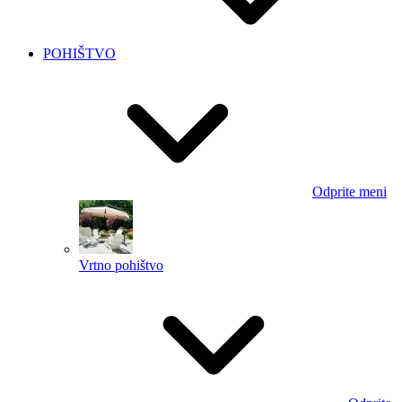
POHIŠTVO
Odprite meni
Vrtno pohištvo