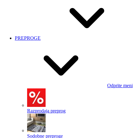
PREPROGE
Odprite meni
Razprodaja preprog
Sodobne preproge