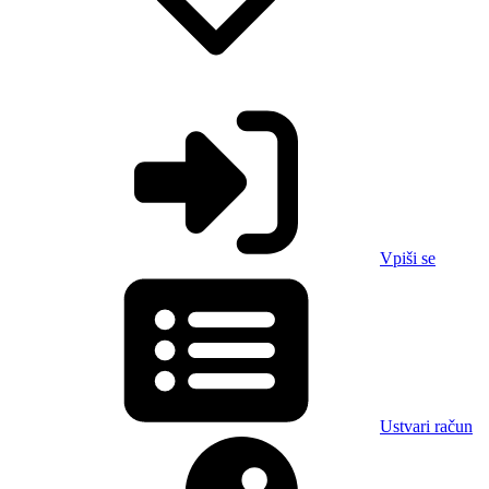
Vpiši se
Ustvari račun