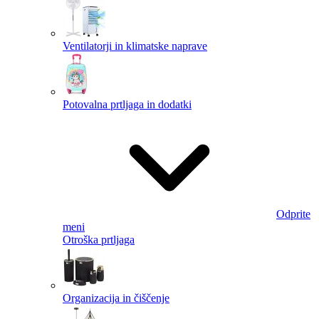
Ventilatorji in klimatske naprave
Potovalna prtljaga in dodatki
Odprite
meni
Otroška prtljaga
Organizacija in čiščenje