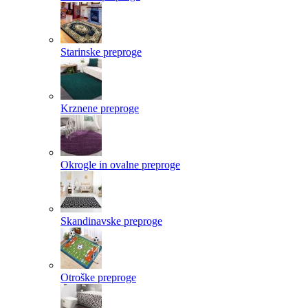
Starinske preproge
Krznene preproge
Okrogle in ovalne preproge
Skandinavske preproge
Otroške preproge