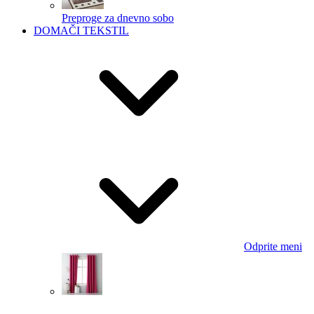
Preproge za dnevno sobo
DOMAČI TEKSTIL
Odprite meni