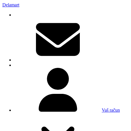
Delamart
Vaš račun