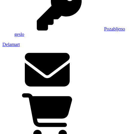
Pozabljeno
geslo
Delamart