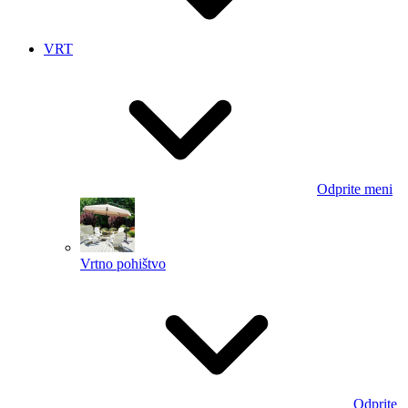
VRT
Odprite meni
Vrtno pohištvo
Odprite