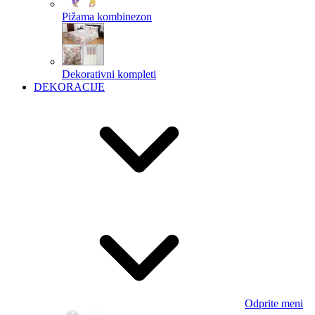
Pižama kombinezon
Dekorativni kompleti
DEKORACIJE
Odprite meni