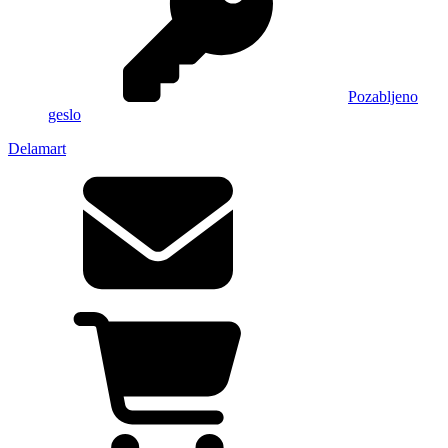
Pozabljeno
geslo
Delamart