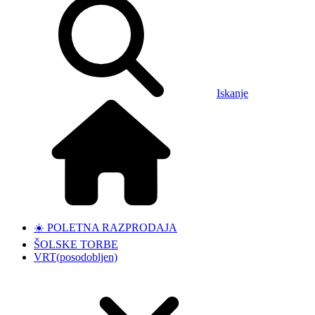
Iskanje
☀️ POLETNA RAZPRODAJA
ŠOLSKE TORBE
VRT
(posodobljen)