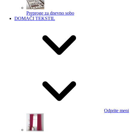
Preproge za dnevno sobo
DOMAČI TEKSTIL
Odprite meni