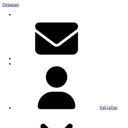
Delamart
Vaš račun