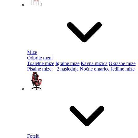
Mize
Odprite meni
Toaletne mize
Igralne mize
Kavna mizica
Okrasne mize
Pisalne mize
+ 2 naslednja
Nočne omarice
Jedilne mize
Fotelji