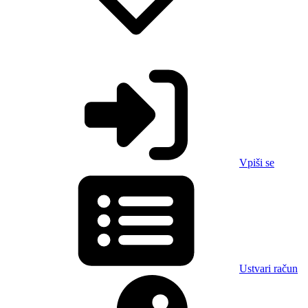
Vpiši se
Ustvari račun