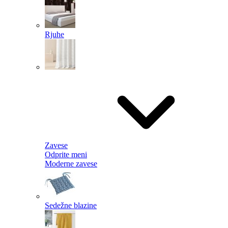
Rjuhe
Zavese
Odprite meni
Moderne zavese
Sedežne blazine