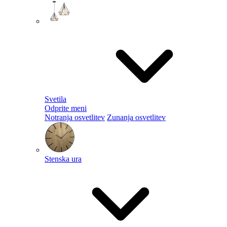
Svetila
Odprite meni
Notranja osvetlitev
Zunanja osvetlitev
Stenska ura