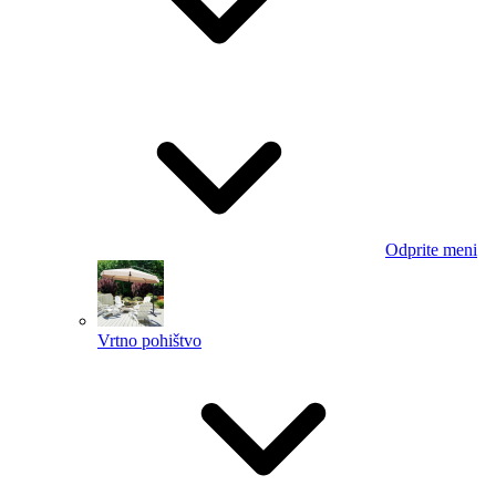
Odprite meni
Vrtno pohištvo