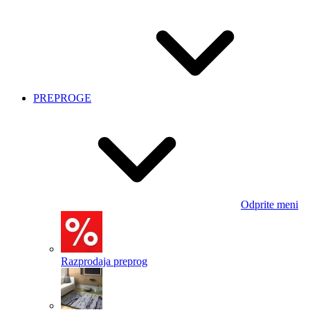
PREPROGE
Odprite meni
Razprodaja preprog