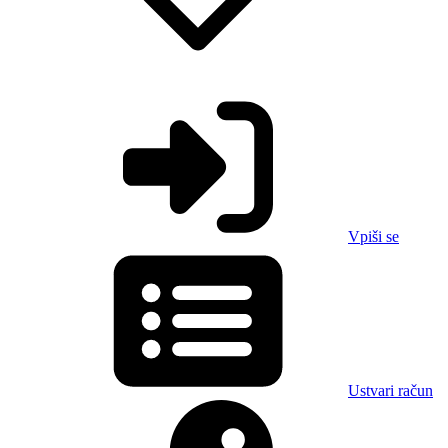
Vpiši se
Ustvari račun