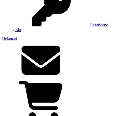
Pozabljeno
geslo
Delamart