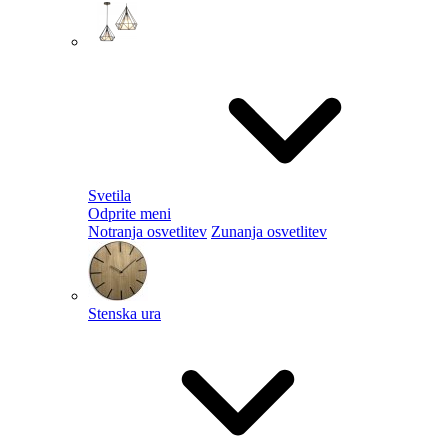
Svetila
Odprite meni
Notranja osvetlitev
Zunanja osvetlitev
Stenska ura