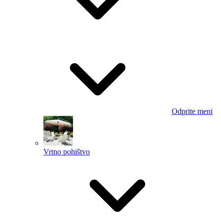
Odprite meni
Vrtno pohištvo