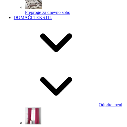
Preproge za dnevno sobo
DOMAČI TEKSTIL
Odprite meni