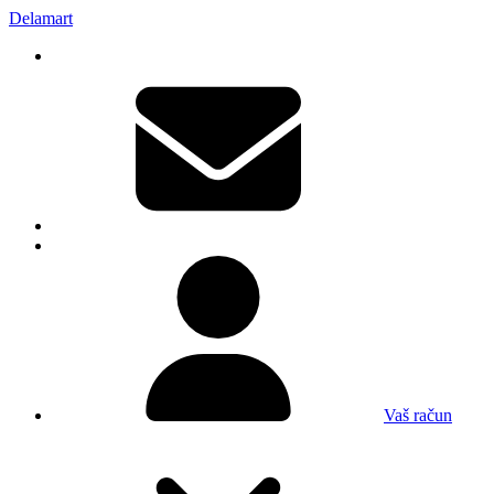
Delamart
Vaš račun