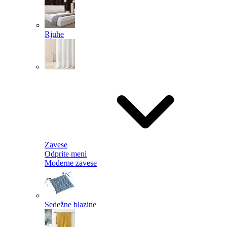
Rjuhe
Zavese
Odprite meni
Moderne zavese
Sedežne blazine