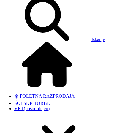
Iskanje
☀️ POLETNA RAZPRODAJA
ŠOLSKE TORBE
VRT
(posodobljen)