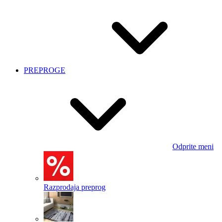
PREPROGE
Odprite meni
Razprodaja preprog