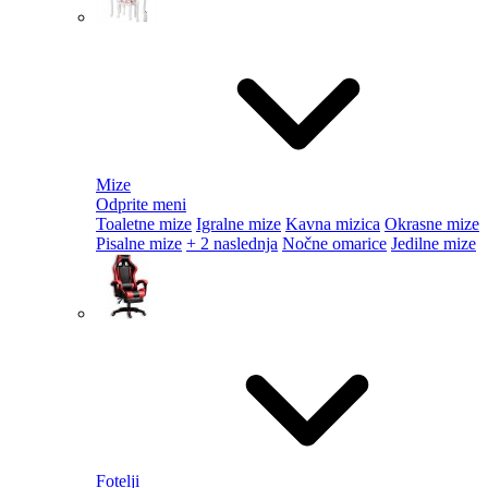
Mize
Odprite meni
Toaletne mize
Igralne mize
Kavna mizica
Okrasne mize
Pisalne mize
+ 2 naslednja
Nočne omarice
Jedilne mize
Fotelji