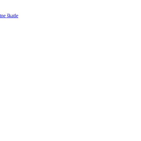
tne škatle