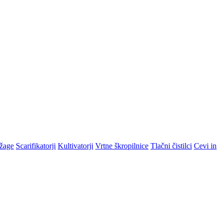
žage
Scarifikatorji
Kultivatorji
Vrtne škropilnice
Tlačni čistilci
Cevi in