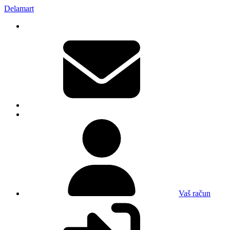
Delamart
Vaš račun