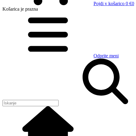
Pojdi v košarico
0 €
0
Košarica
je prazna
Odprite meni