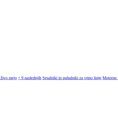
 živo mejo
+ 9 naslednjih
Sesalniki in puhalniki za vrtno listje
Motorne 