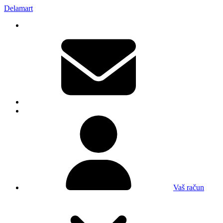
Delamart
Vaš račun