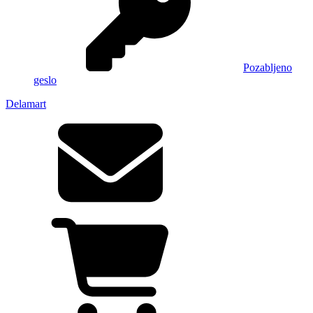
Pozabljeno
geslo
Delamart