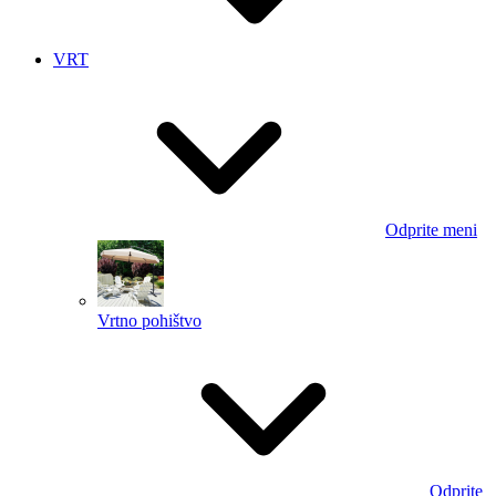
VRT
Odprite meni
Vrtno pohištvo
Odprite