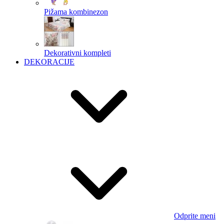
Pižama kombinezon
Dekorativni kompleti
DEKORACIJE
Odprite meni