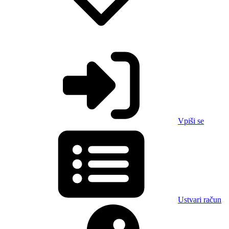
Vpiši se
Ustvari račun