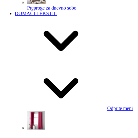
Preproge za dnevno sobo
DOMAČI TEKSTIL
Odprite meni