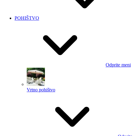
POHIŠTVO
Odprite meni
Vrtno pohištvo