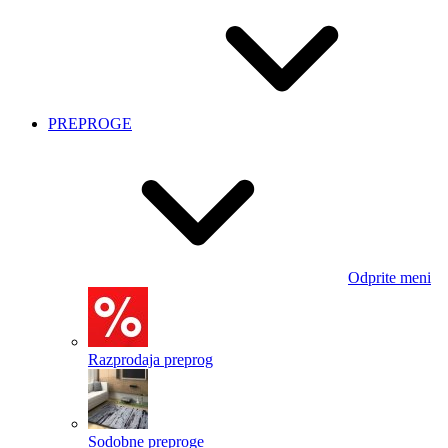
PREPROGE
Odprite meni
Razprodaja preprog
Sodobne preproge