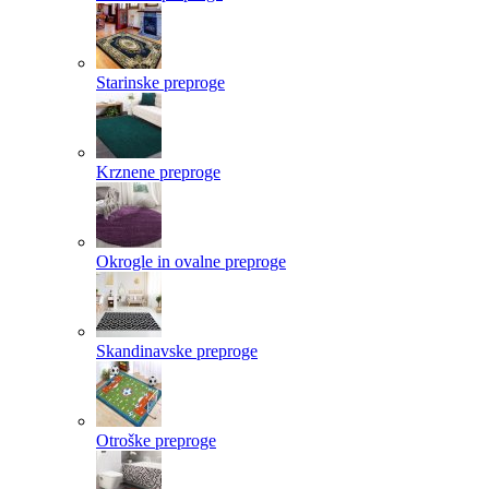
Starinske preproge
Krznene preproge
Okrogle in ovalne preproge
Skandinavske preproge
Otroške preproge