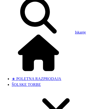
Iskanje
☀️ POLETNA RAZPRODAJA
ŠOLSKE TORBE