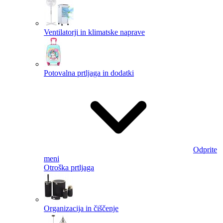
Ventilatorji in klimatske naprave
Potovalna prtljaga in dodatki
Odprite
meni
Otroška prtljaga
Organizacija in čiščenje