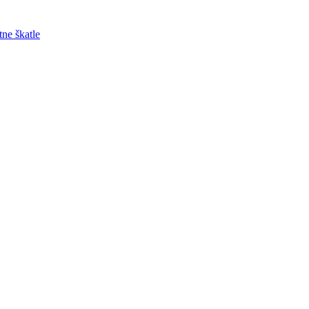
tne škatle