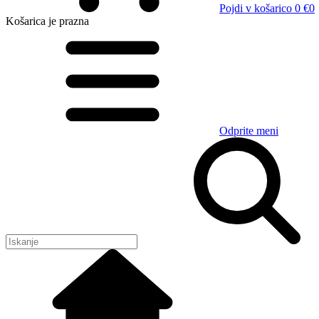
Pojdi v košarico
0 €
0
Košarica
je prazna
Odprite meni