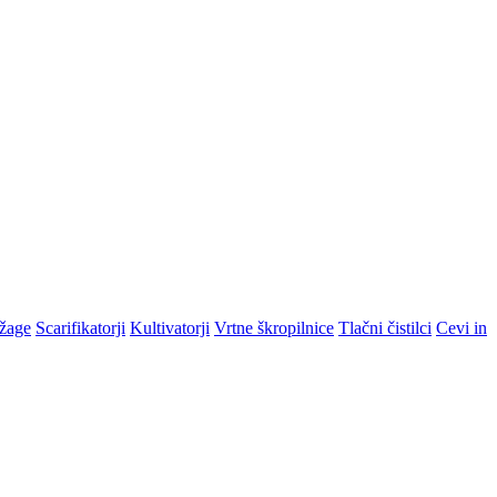
žage
Scarifikatorji
Kultivatorji
Vrtne škropilnice
Tlačni čistilci
Cevi in