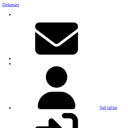
Delamart
Vaš račun