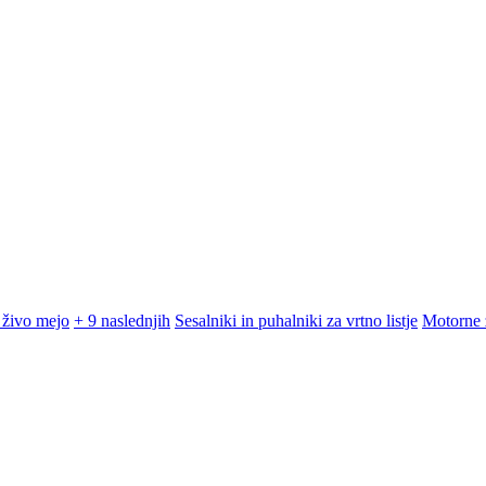
 živo mejo
+ 9 naslednjih
Sesalniki in puhalniki za vrtno listje
Motorne 