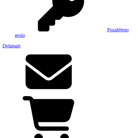
Pozabljeno
geslo
Delamart