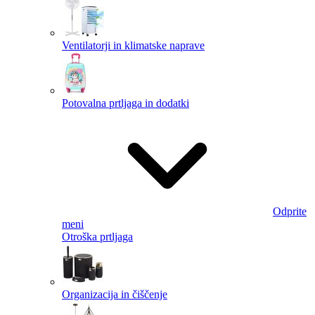
Ventilatorji in klimatske naprave
Potovalna prtljaga in dodatki
Odprite
meni
Otroška prtljaga
Organizacija in čiščenje