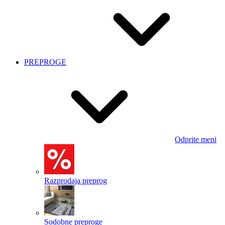
PREPROGE
Odprite meni
Razprodaja preprog
Sodobne preproge