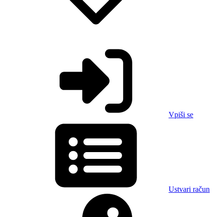
Vpiši se
Ustvari račun