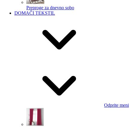
Preproge za dnevno sobo
DOMAČI TEKSTIL
Odprite meni