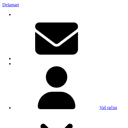
Delamart
Vaš račun