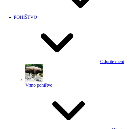
POHIŠTVO
Odprite meni
Vrtno pohištvo