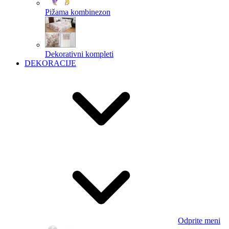
Pižama kombinezon
Dekorativni kompleti
DEKORACIJE
Odprite meni