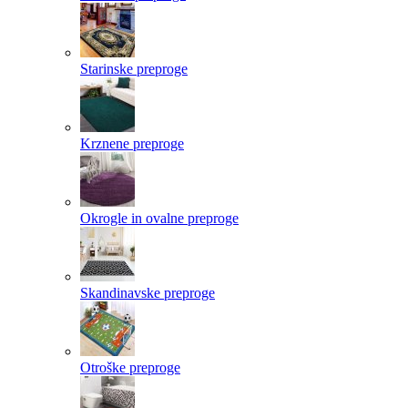
Starinske preproge
Krznene preproge
Okrogle in ovalne preproge
Skandinavske preproge
Otroške preproge