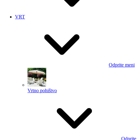
VRT
Odprite meni
Vrtno pohištvo
Odprite