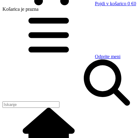
Pojdi v košarico
0 €
0
Košarica
je prazna
Odprite meni