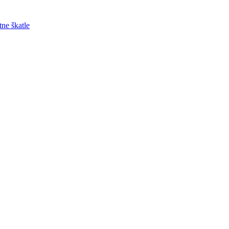
tne škatle