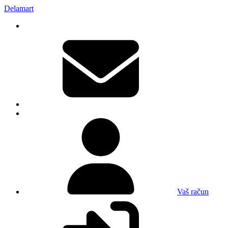
Delamart
Vaš račun