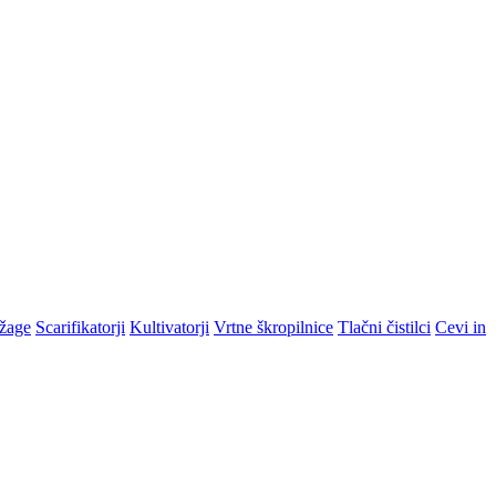
žage
Scarifikatorji
Kultivatorji
Vrtne škropilnice
Tlačni čistilci
Cevi in