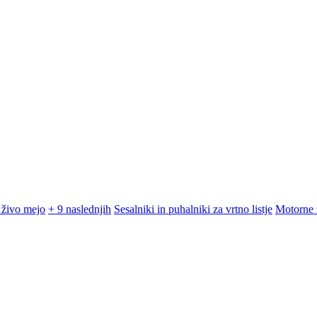
 živo mejo
+ 9 naslednjih
Sesalniki in puhalniki za vrtno listje
Motorne 