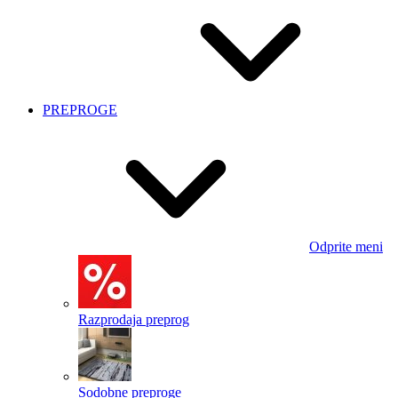
PREPROGE
Odprite meni
Razprodaja preprog
Sodobne preproge