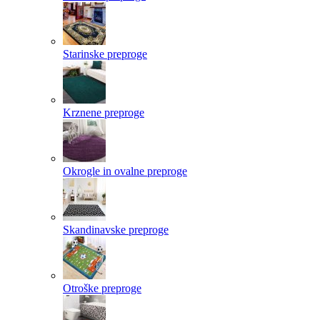
Starinske preproge
Krznene preproge
Okrogle in ovalne preproge
Skandinavske preproge
Otroške preproge