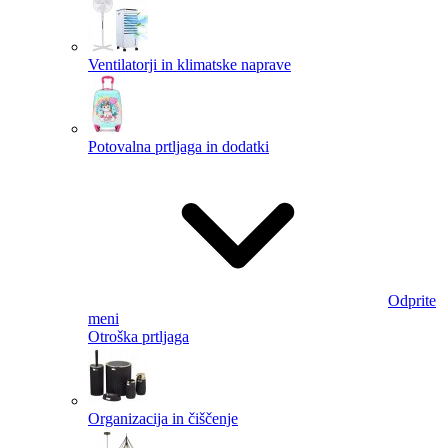
Ventilatorji in klimatske naprave
Potovalna prtljaga in dodatki
Odprite
meni
Otroška prtljaga
Organizacija in čiščenje