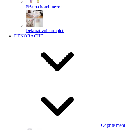
Pižama kombinezon
Dekorativni kompleti
DEKORACIJE
Odprite meni