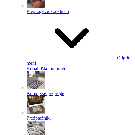
Preproge za kopalnico
Odprite
meni
Kopalniške preproge
Kuhinjske preproge
Predpražniki