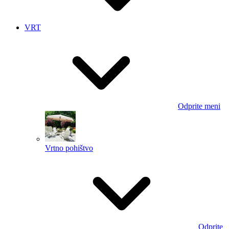
VRT
Odprite meni
Vrtno pohištvo
Odprite