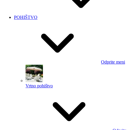
POHIŠTVO
Odprite meni
Vrtno pohištvo