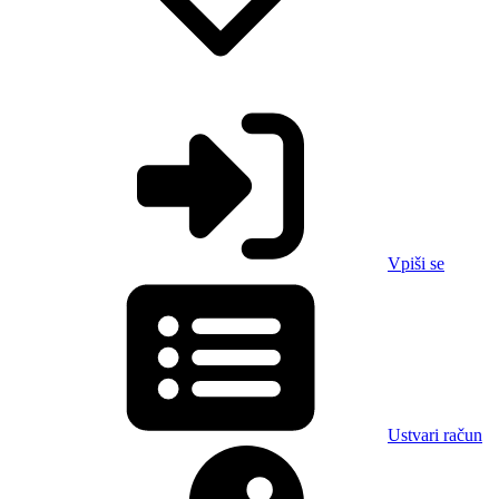
Vpiši se
Ustvari račun