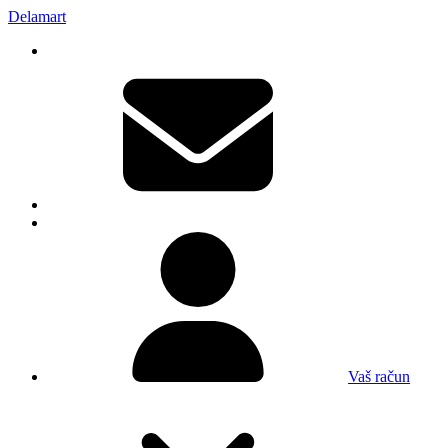
Delamart
Vaš račun