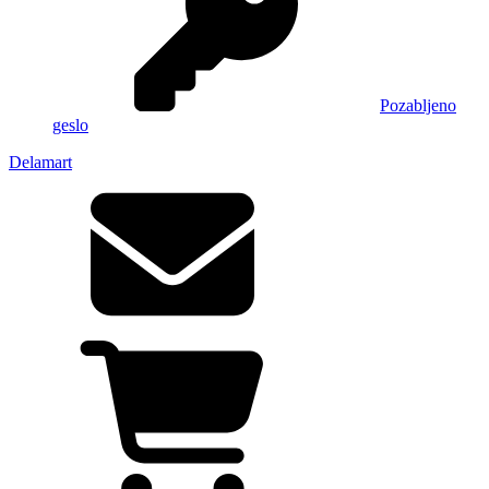
Pozabljeno
geslo
Delamart