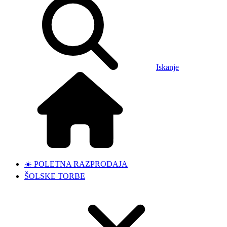
Iskanje
☀️ POLETNA RAZPRODAJA
ŠOLSKE TORBE