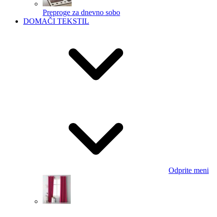
Preproge za dnevno sobo
DOMAČI TEKSTIL
Odprite meni