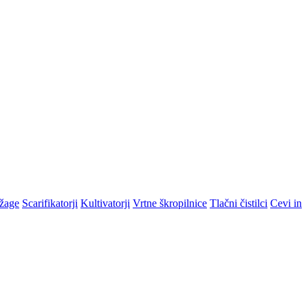
žage
Scarifikatorji
Kultivatorji
Vrtne škropilnice
Tlačni čistilci
Cevi in