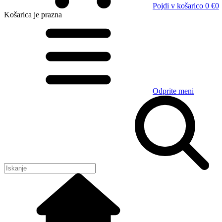
Pojdi v košarico
0 €
0
Košarica
je prazna
Odprite meni