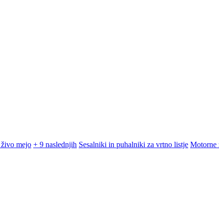
 živo mejo
+ 9 naslednjih
Sesalniki in puhalniki za vrtno listje
Motorne 