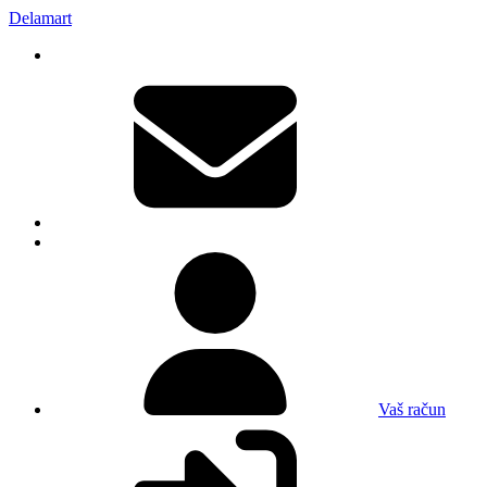
Delamart
Vaš račun