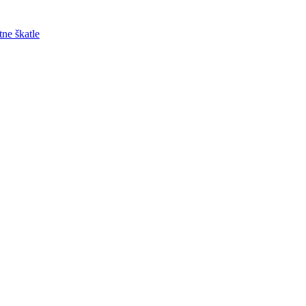
tne škatle