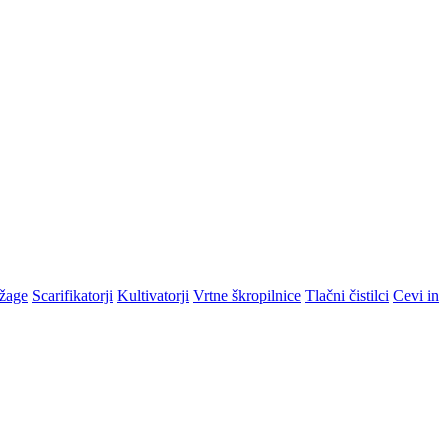
žage
Scarifikatorji
Kultivatorji
Vrtne škropilnice
Tlačni čistilci
Cevi in