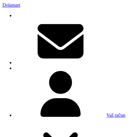
Delamart
Vaš račun