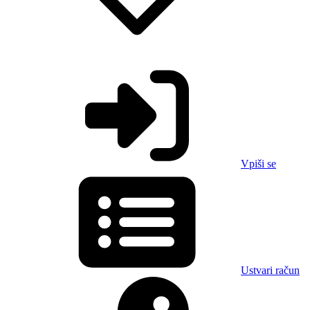
Vpiši se
Ustvari račun