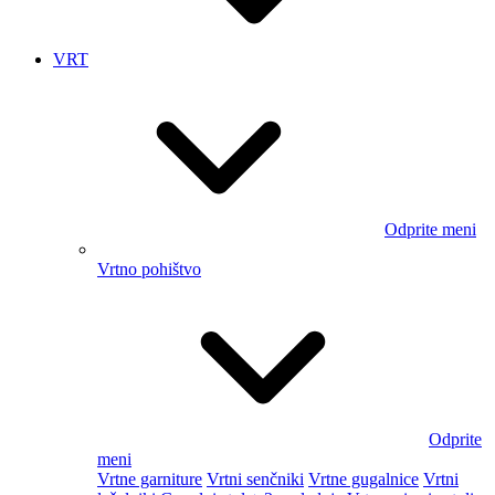
VRT
Odprite meni
Vrtno pohištvo
Odprite
meni
Vrtne garniture
Vrtni senčniki
Vrtne gugalnice
Vrtni