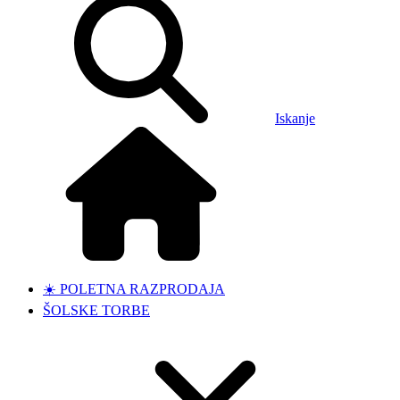
Iskanje
☀️ POLETNA RAZPRODAJA
ŠOLSKE TORBE