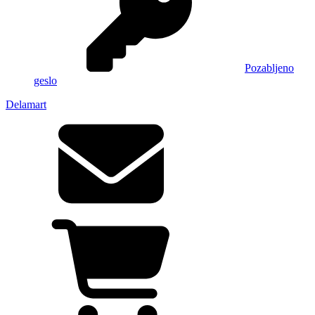
Pozabljeno
geslo
Delamart