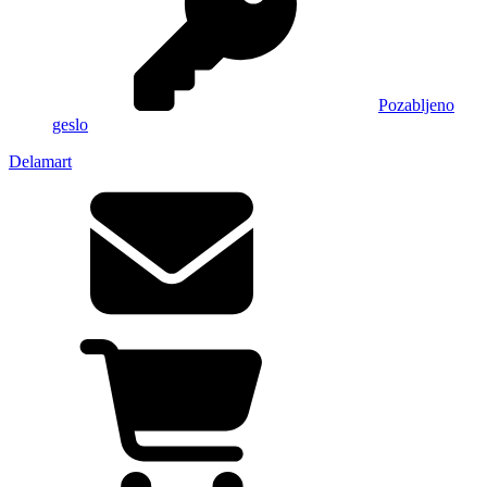
Pozabljeno
geslo
Delamart