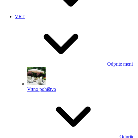
VRT
Odprite meni
Vrtno pohištvo
Odprite