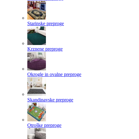
Starinske preproge
Krznene preproge
Okrogle in ovalne preproge
Skandinavske preproge
Otroške preproge