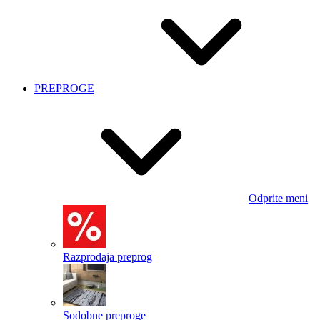
PREPROGE
Odprite meni
Razprodaja preprog
Sodobne preproge