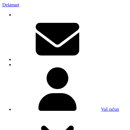
Delamart
Vaš račun