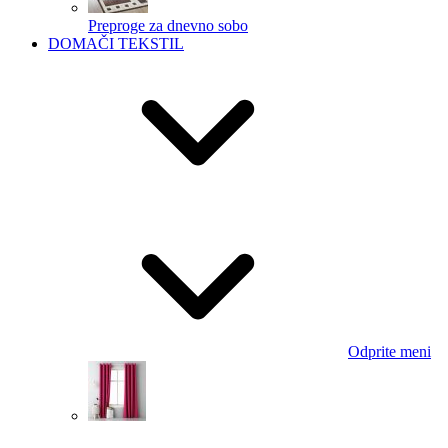
Preproge za dnevno sobo
DOMAČI TEKSTIL
Odprite meni