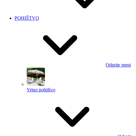
POHIŠTVO
Odprite meni
Vrtno pohištvo