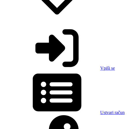
Vpiši se
Ustvari račun