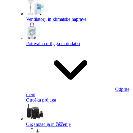
Ventilatorji in klimatske naprave
Potovalna prtljaga in dodatki
Odprite
meni
Otroška prtljaga
Organizacija in čiščenje