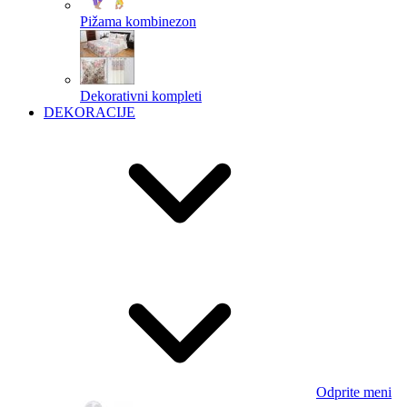
Pižama kombinezon
Dekorativni kompleti
DEKORACIJE
Odprite meni