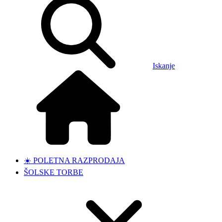
Iskanje
☀️ POLETNA RAZPRODAJA
ŠOLSKE TORBE