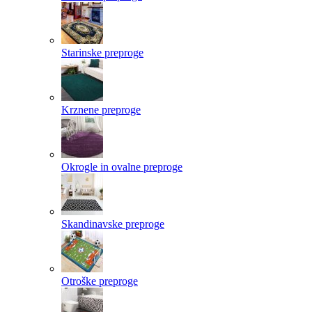
Starinske preproge
Krznene preproge
Okrogle in ovalne preproge
Skandinavske preproge
Otroške preproge