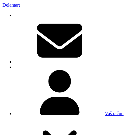
Delamart
Vaš račun