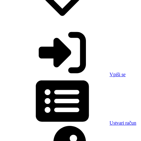
Vpiši se
Ustvari račun