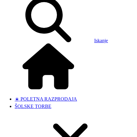
Iskanje
☀️ POLETNA RAZPRODAJA
ŠOLSKE TORBE