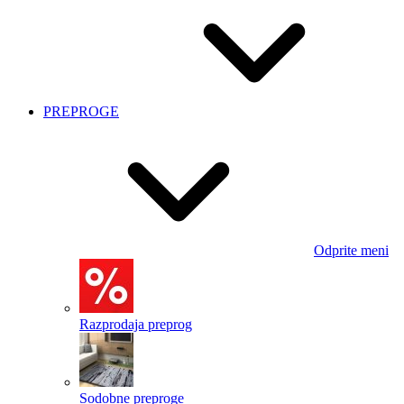
PREPROGE
Odprite meni
Razprodaja preprog
Sodobne preproge