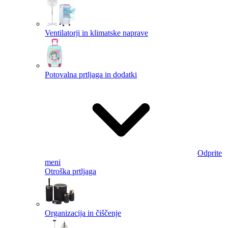
Ventilatorji in klimatske naprave
Potovalna prtljaga in dodatki
Odprite
meni
Otroška prtljaga
Organizacija in čiščenje