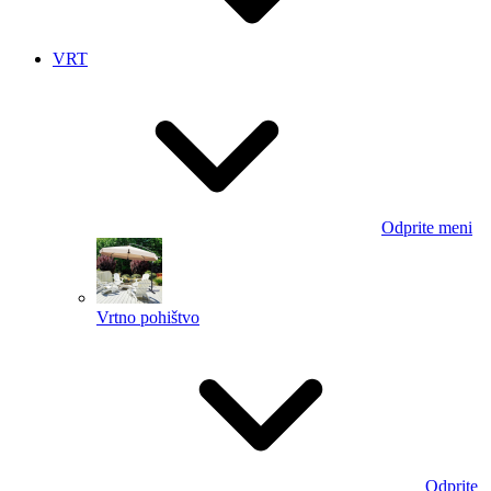
VRT
Odprite meni
Vrtno pohištvo
Odprite