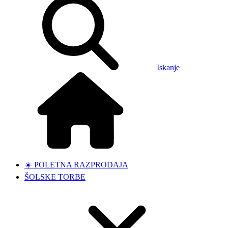
Iskanje
☀️ POLETNA RAZPRODAJA
ŠOLSKE TORBE