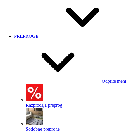
PREPROGE
Odprite meni
Razprodaja preprog
Sodobne preproge