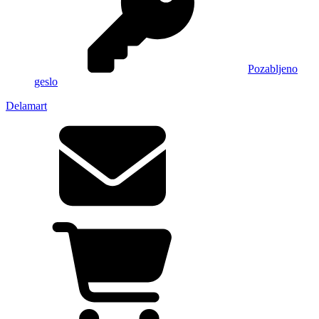
Pozabljeno
geslo
Delamart