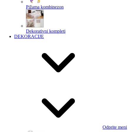
Pižama kombinezon
Dekorativni kompleti
DEKORACIJE
Odprite meni