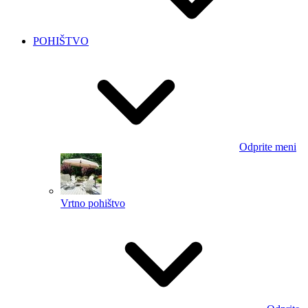
POHIŠTVO
Odprite meni
Vrtno pohištvo