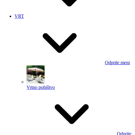
VRT
Odprite meni
Vrtno pohištvo
Odprite