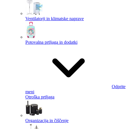
Ventilatorji in klimatske naprave
Potovalna prtljaga in dodatki
Odprite
meni
Otroška prtljaga
Organizacija in čiščenje