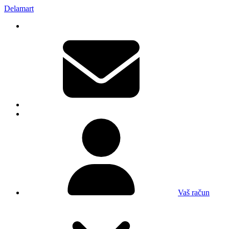
Delamart
Vaš račun