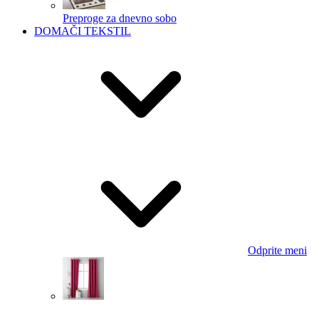
Preproge za dnevno sobo
DOMAČI TEKSTIL
Odprite meni