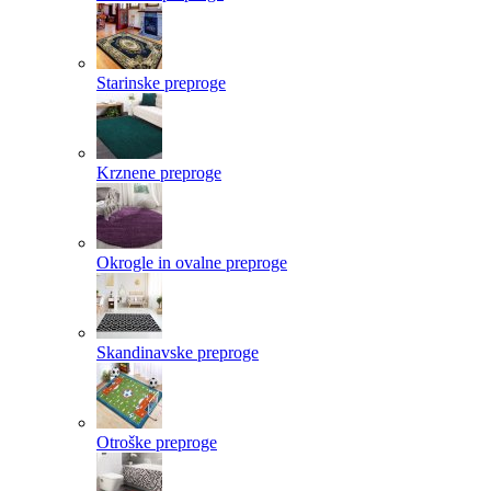
Starinske preproge
Krznene preproge
Okrogle in ovalne preproge
Skandinavske preproge
Otroške preproge