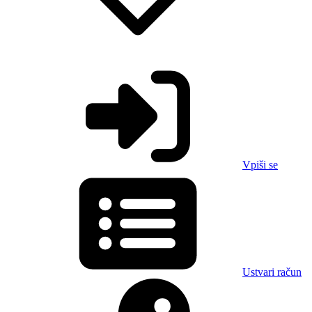
Vpiši se
Ustvari račun