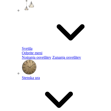
Svetila
Odprite meni
Notranja osvetlitev
Zunanja osvetlitev
Stenska ura