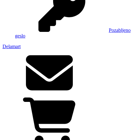
Pozabljeno
geslo
Delamart