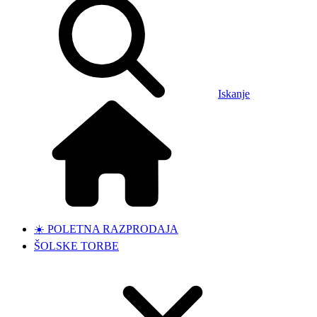
Iskanje
☀️ POLETNA RAZPRODAJA
ŠOLSKE TORBE