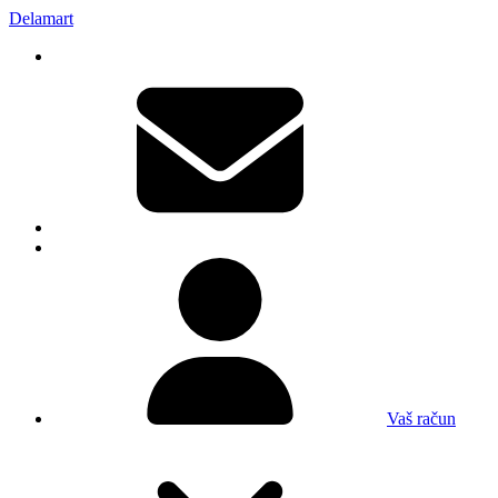
Delamart
Vaš račun