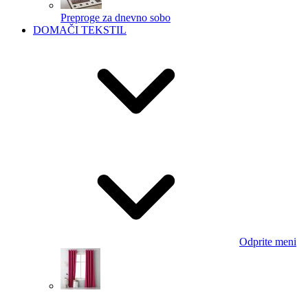
Preproge za dnevno sobo
DOMAČI TEKSTIL
Odprite meni