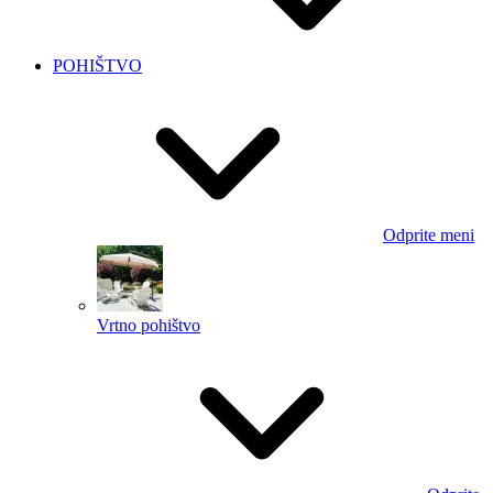
POHIŠTVO
Odprite meni
Vrtno pohištvo