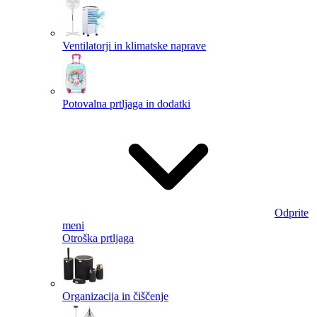
Ventilatorji in klimatske naprave
Potovalna prtljaga in dodatki
Odprite
meni
Otroška prtljaga
Organizacija in čiščenje