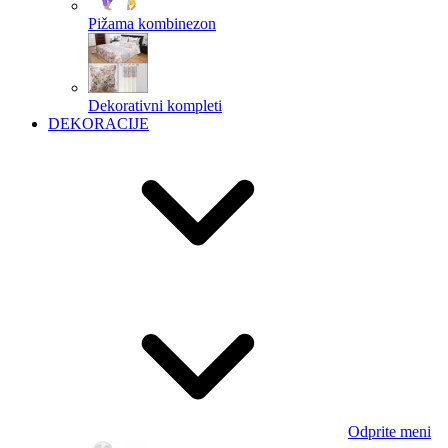
Pižama kombinezon
Dekorativni kompleti
DEKORACIJE
Odprite meni