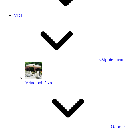
VRT
Odprite meni
Vrtno pohištvo
Odprite