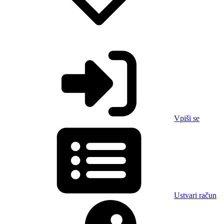
Vpiši se
Ustvari račun