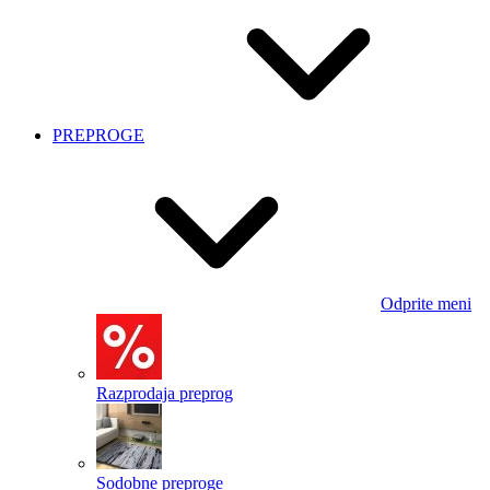
PREPROGE
Odprite meni
Razprodaja preprog
Sodobne preproge