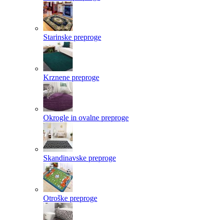
Starinske preproge
Krznene preproge
Okrogle in ovalne preproge
Skandinavske preproge
Otroške preproge