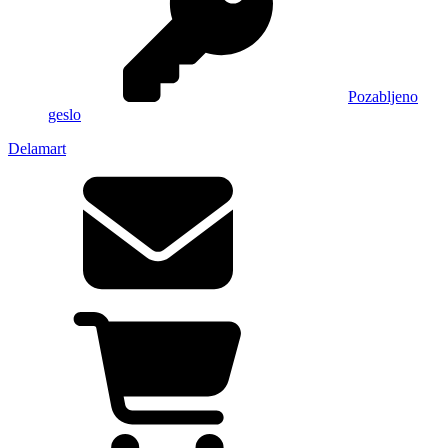
Pozabljeno
geslo
Delamart