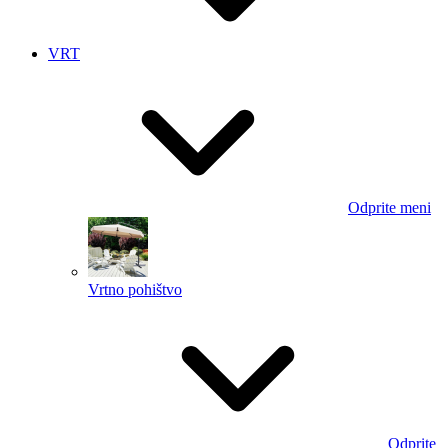
VRT
Odprite meni
Vrtno pohištvo
Odprite