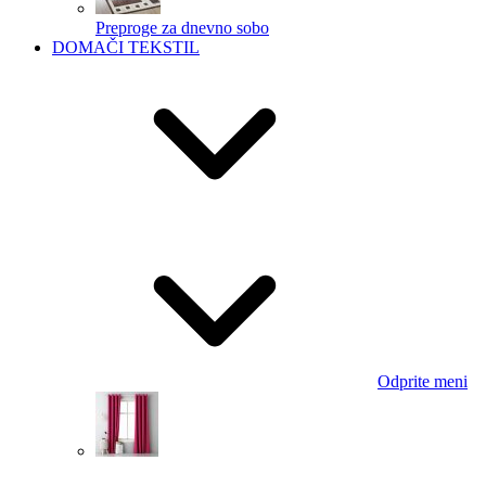
Preproge za dnevno sobo
DOMAČI TEKSTIL
Odprite meni