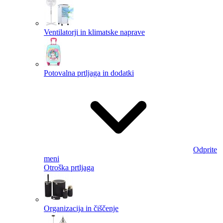
Ventilatorji in klimatske naprave
Potovalna prtljaga in dodatki
Odprite
meni
Otroška prtljaga
Organizacija in čiščenje