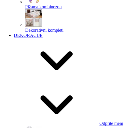
Pižama kombinezon
Dekorativni kompleti
DEKORACIJE
Odprite meni