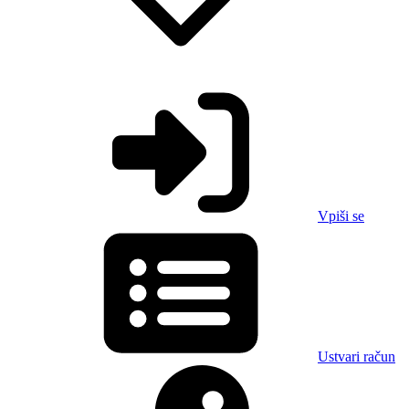
Vpiši se
Ustvari račun