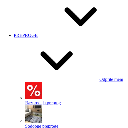
PREPROGE
Odprite meni
Razprodaja preprog
Sodobne preproge