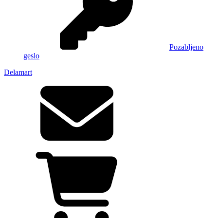
Pozabljeno
geslo
Delamart