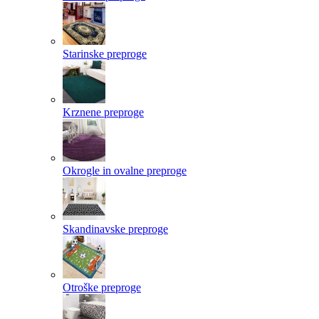
Starinske preproge
Krznene preproge
Okrogle in ovalne preproge
Skandinavske preproge
Otroške preproge