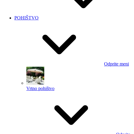
POHIŠTVO
Odprite meni
Vrtno pohištvo