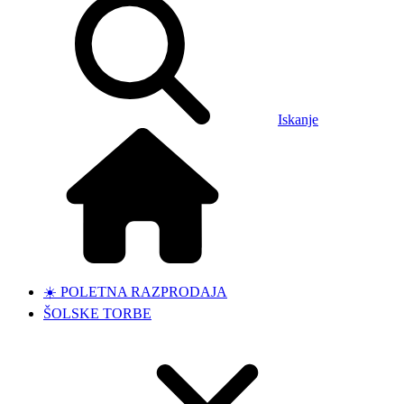
Iskanje
☀️ POLETNA RAZPRODAJA
ŠOLSKE TORBE