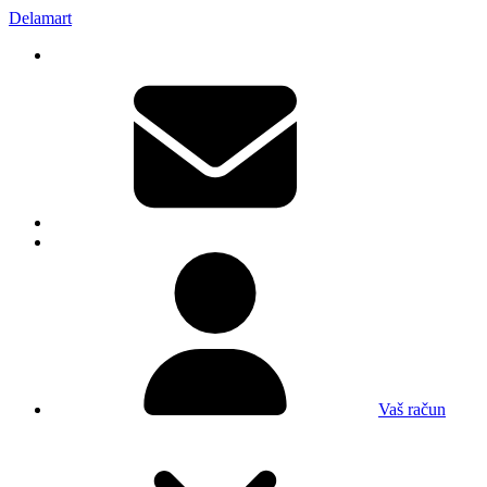
Delamart
Vaš račun