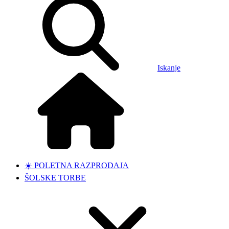
Iskanje
☀️ POLETNA RAZPRODAJA
ŠOLSKE TORBE