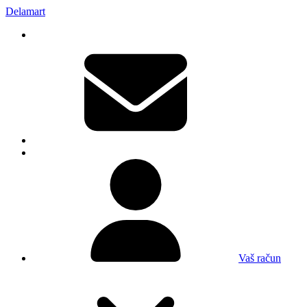
Delamart
Vaš račun