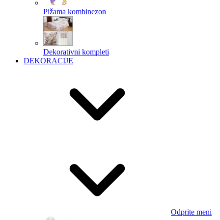
Pižama kombinezon
Dekorativni kompleti
DEKORACIJE
Odprite meni