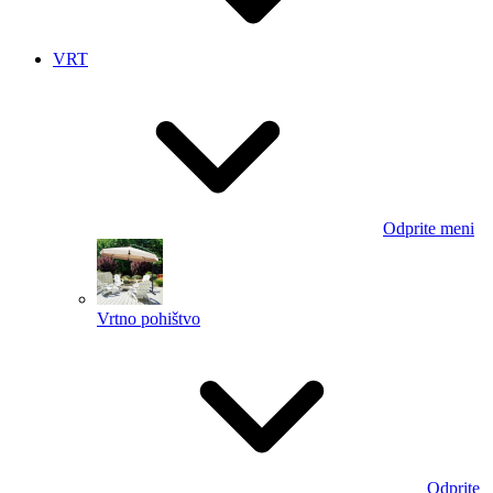
VRT
Odprite meni
Vrtno pohištvo
Odprite