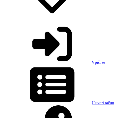
Vpiši se
Ustvari račun