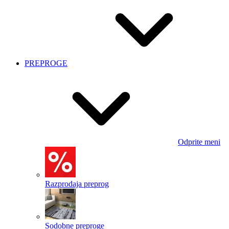
PREPROGE
Odprite meni
Razprodaja preprog
Sodobne preproge