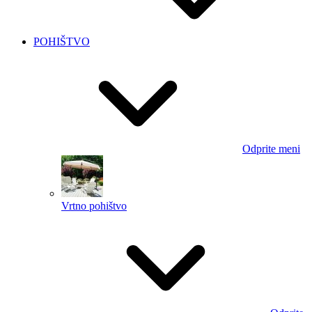
POHIŠTVO
Odprite meni
Vrtno pohištvo