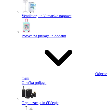
Ventilatorji in klimatske naprave
Potovalna prtljaga in dodatki
Odprite
meni
Otroška prtljaga
Organizacija in čiščenje