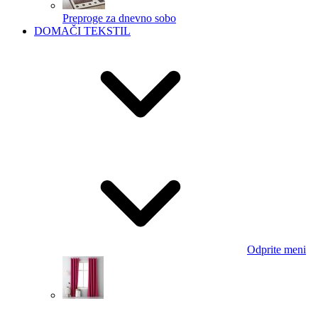
Preproge za dnevno sobo
DOMAČI TEKSTIL
Odprite meni