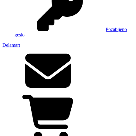
Pozabljeno
geslo
Delamart