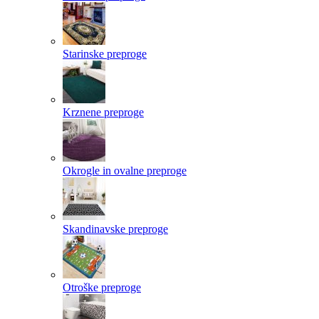
Starinske preproge
Krznene preproge
Okrogle in ovalne preproge
Skandinavske preproge
Otroške preproge