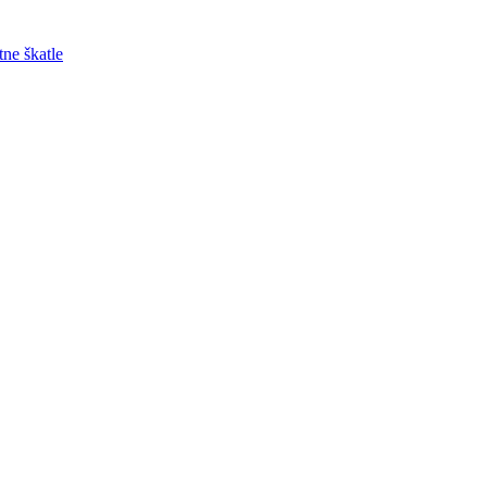
tne škatle