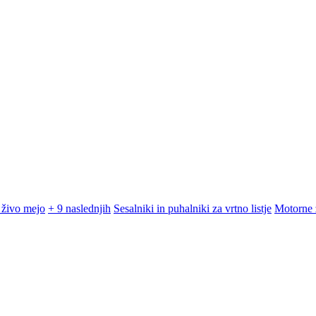
 živo mejo
+ 9 naslednjih
Sesalniki in puhalniki za vrtno listje
Motorne 