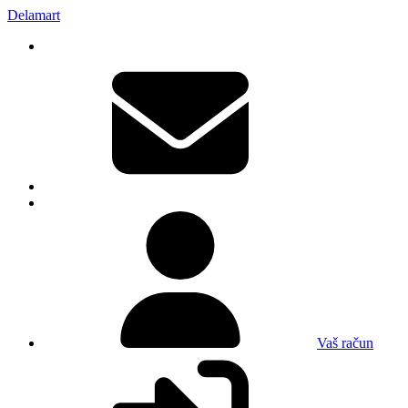
Delamart
Vaš račun