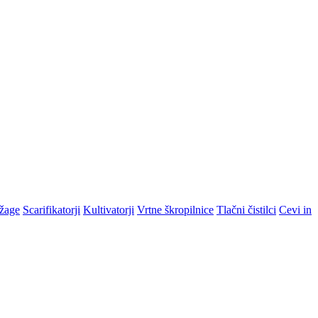
žage
Scarifikatorji
Kultivatorji
Vrtne škropilnice
Tlačni čistilci
Cevi in