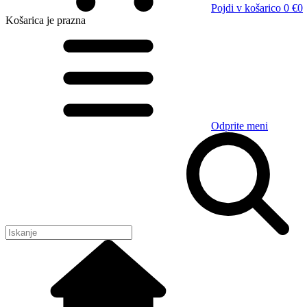
Pojdi v košarico
0 €
0
Košarica
je prazna
Odprite meni