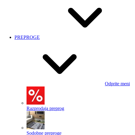
PREPROGE
Odprite meni
Razprodaja preprog
Sodobne preproge