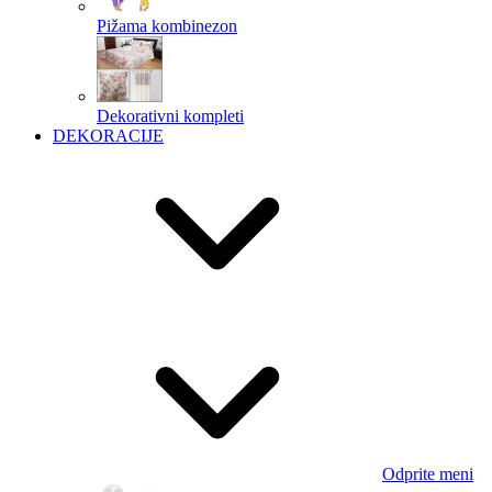
Pižama kombinezon
Dekorativni kompleti
DEKORACIJE
Odprite meni