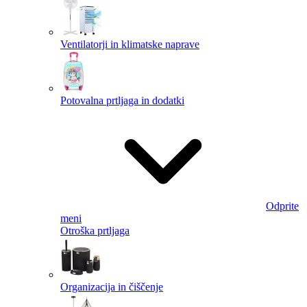
Ventilatorji in klimatske naprave
Potovalna prtljaga in dodatki
Odprite
meni
Otroška prtljaga
Organizacija in čiščenje