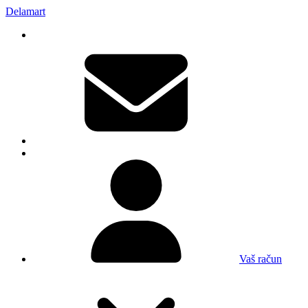
Delamart
Vaš račun