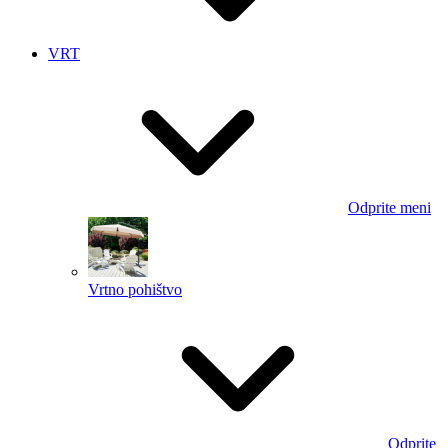
VRT
Odprite meni
Vrtno pohištvo
Odprite