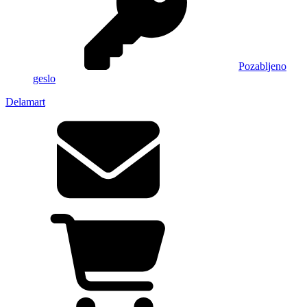
Pozabljeno
geslo
Delamart