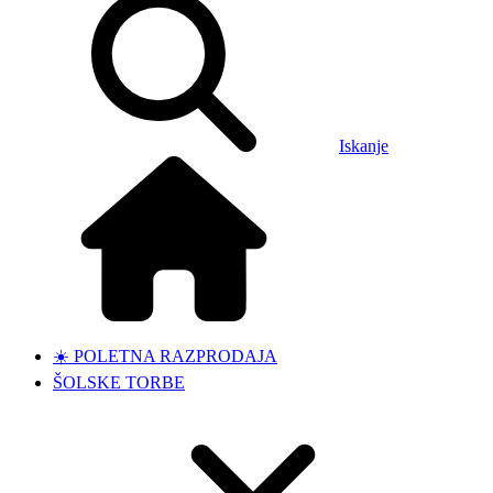
Iskanje
☀️ POLETNA RAZPRODAJA
ŠOLSKE TORBE