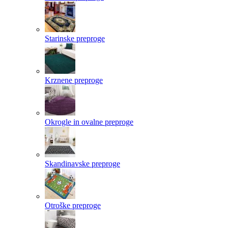
Starinske preproge
Krznene preproge
Okrogle in ovalne preproge
Skandinavske preproge
Otroške preproge