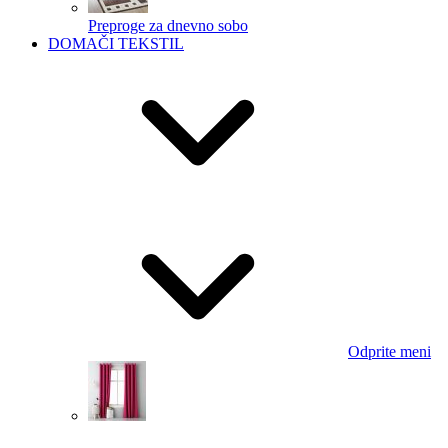
Preproge za dnevno sobo
DOMAČI TEKSTIL
Odprite meni