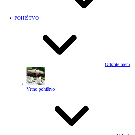
POHIŠTVO
Odprite meni
Vrtno pohištvo