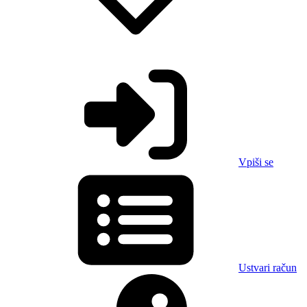
Vpiši se
Ustvari račun