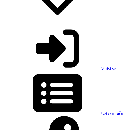
Vpiši se
Ustvari račun