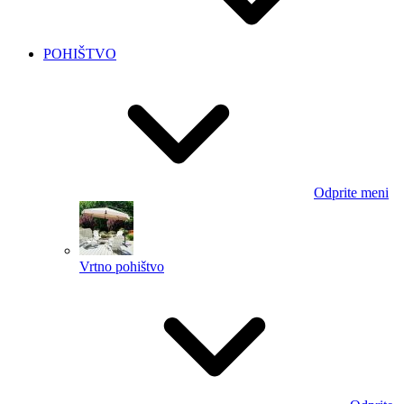
POHIŠTVO
Odprite meni
Vrtno pohištvo