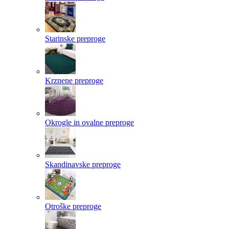
Starinske preproge
Krznene preproge
Okrogle in ovalne preproge
Skandinavske preproge
Otroške preproge