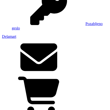
Pozabljeno
geslo
Delamart