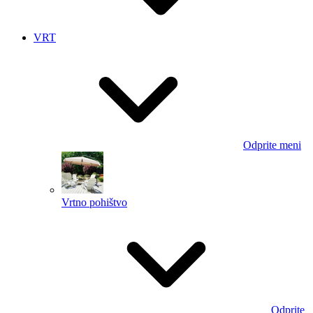
VRT
Odprite meni
Vrtno pohištvo
Odprite