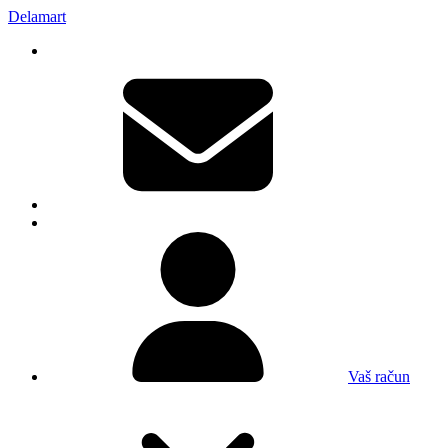
Delamart
Vaš račun