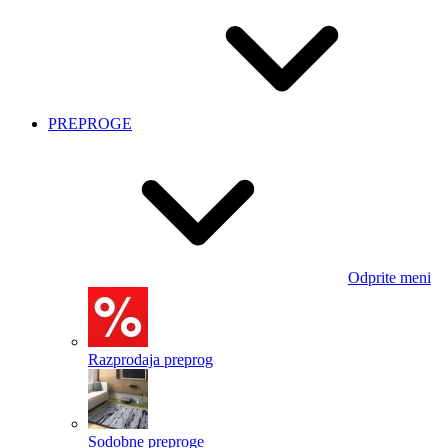
PREPROGE
Odprite meni
Razprodaja preprog
Sodobne preproge