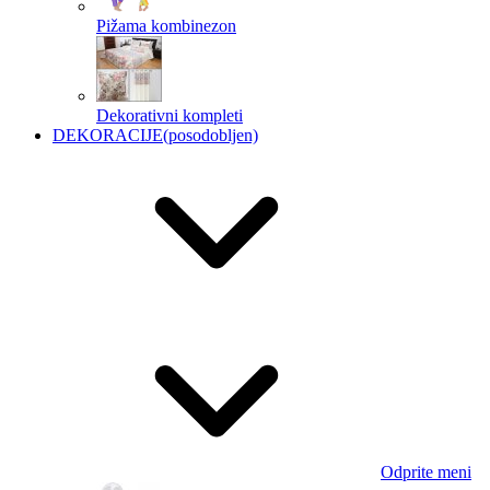
Pižama kombinezon
Dekorativni kompleti
DEKORACIJE
(posodobljen)
Odprite meni