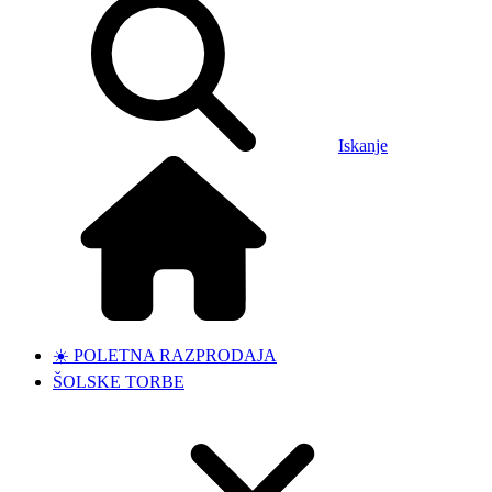
Iskanje
☀️ POLETNA RAZPRODAJA
ŠOLSKE TORBE