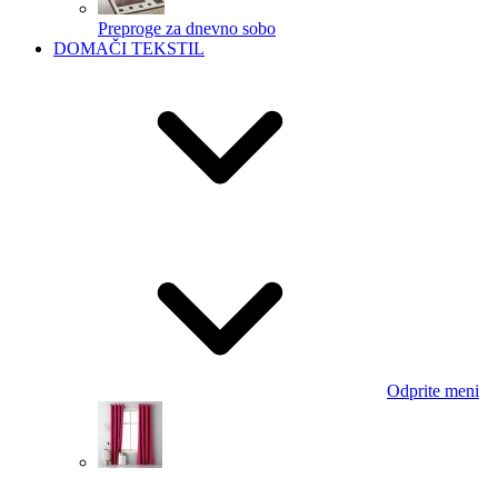
Preproge za dnevno sobo
DOMAČI TEKSTIL
Odprite meni