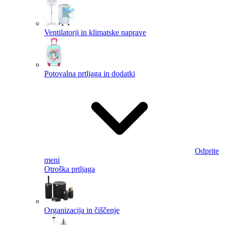
Ventilatorji in klimatske naprave
Potovalna prtljaga in dodatki
Odprite
meni
Otroška prtljaga
Organizacija in čiščenje