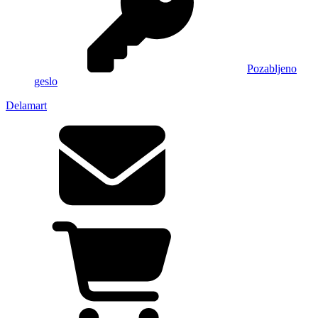
Pozabljeno
geslo
Delamart