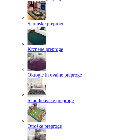
Starinske preproge
Krznene preproge
Okrogle in ovalne preproge
Skandinavske preproge
Otroške preproge