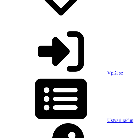
Vpiši se
Ustvari račun