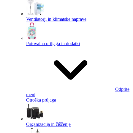
Ventilatorji in klimatske naprave
Potovalna prtljaga in dodatki
Odprite
meni
Otroška prtljaga
Organizacija in čiščenje