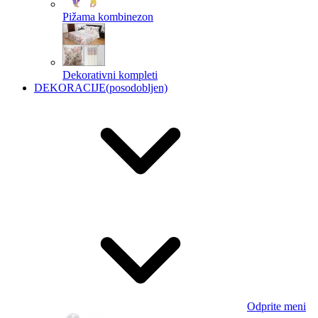
Pižama kombinezon
Dekorativni kompleti
DEKORACIJE
(posodobljen)
Odprite meni