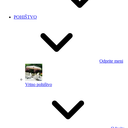
POHIŠTVO
Odprite meni
Vrtno pohištvo