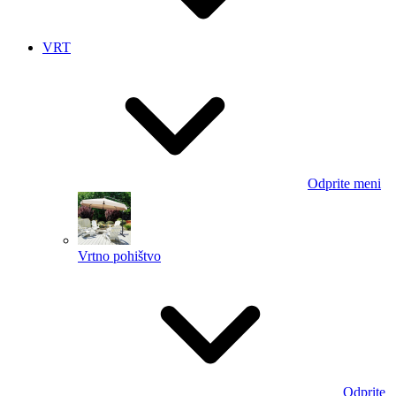
VRT
Odprite meni
Vrtno pohištvo
Odprite