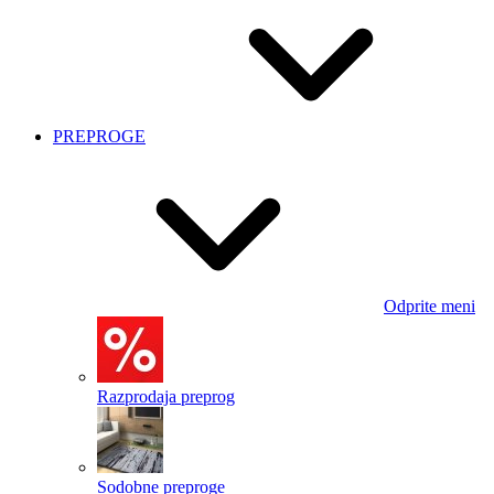
PREPROGE
Odprite meni
Razprodaja preprog
Sodobne preproge