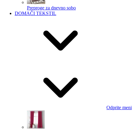
Preproge za dnevno sobo
DOMAČI TEKSTIL
Odprite meni