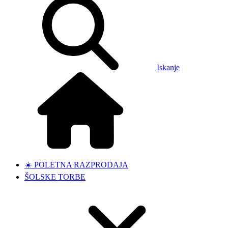
Iskanje
☀️ POLETNA RAZPRODAJA
ŠOLSKE TORBE