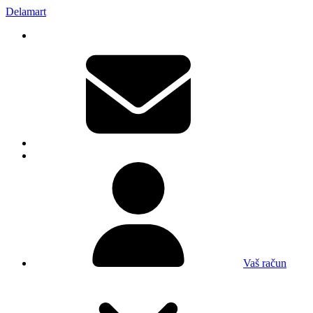
Delamart
Vaš račun