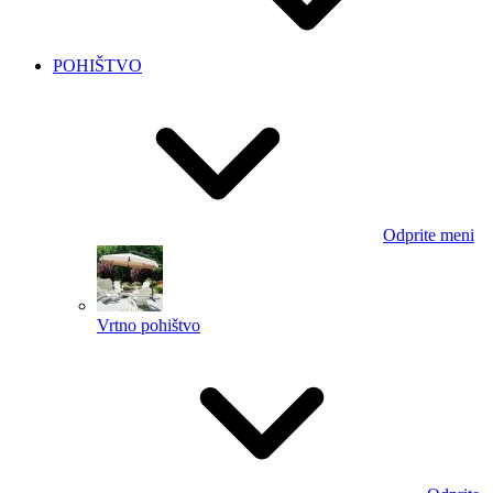
POHIŠTVO
Odprite meni
Vrtno pohištvo