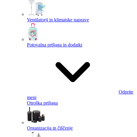
Ventilatorji in klimatske naprave
Potovalna prtljaga in dodatki
Odprite
meni
Otroška prtljaga
Organizacija in čiščenje