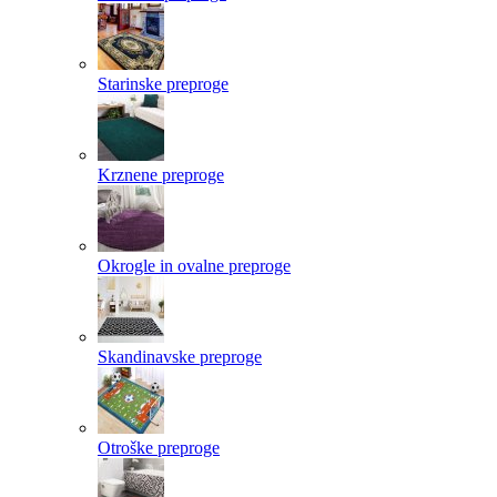
Starinske preproge
Krznene preproge
Okrogle in ovalne preproge
Skandinavske preproge
Otroške preproge