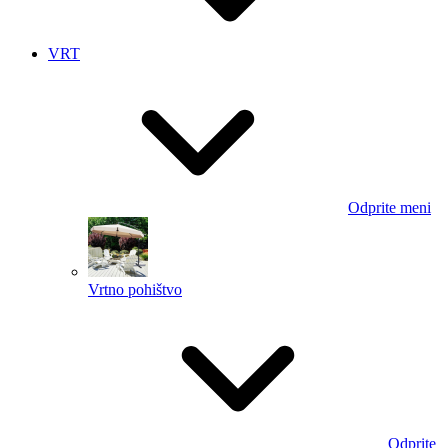
VRT
Odprite meni
Vrtno pohištvo
Odprite