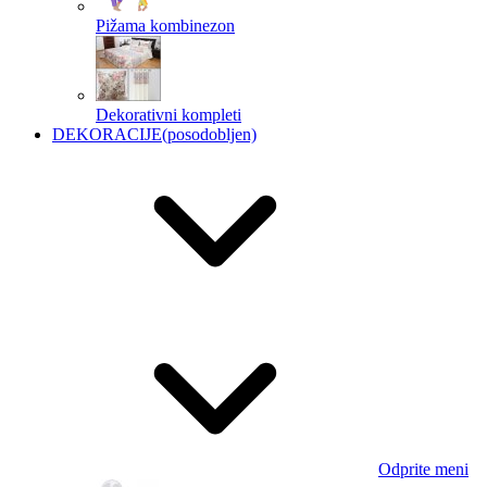
Pižama kombinezon
Dekorativni kompleti
DEKORACIJE
(posodobljen)
Odprite meni