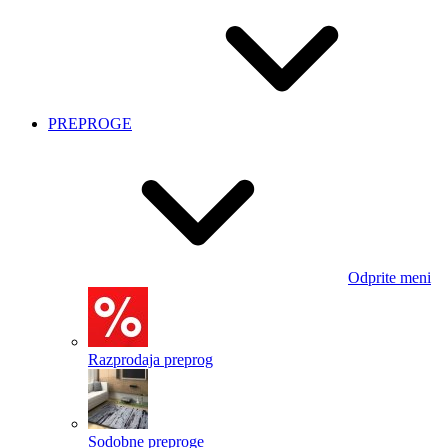
PREPROGE
Odprite meni
Razprodaja preprog
Sodobne preproge