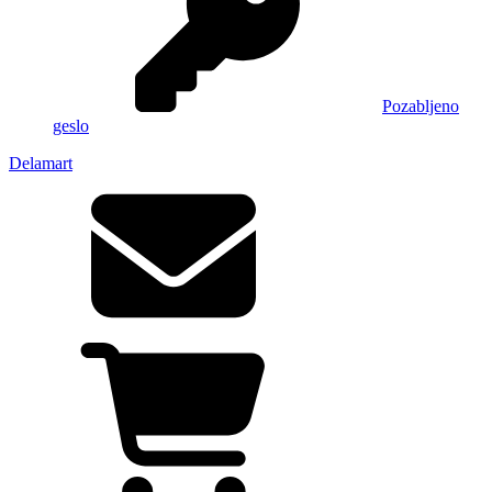
Pozabljeno
geslo
Delamart