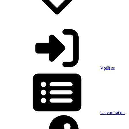
Vpiši se
Ustvari račun