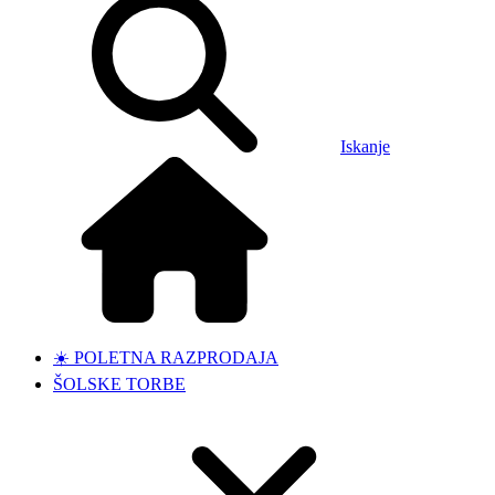
Iskanje
☀️ POLETNA RAZPRODAJA
ŠOLSKE TORBE