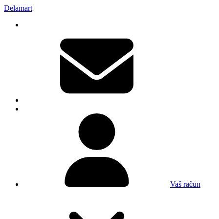
Delamart
Vaš račun