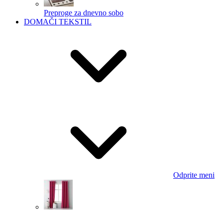
Preproge za dnevno sobo
DOMAČI TEKSTIL
Odprite meni