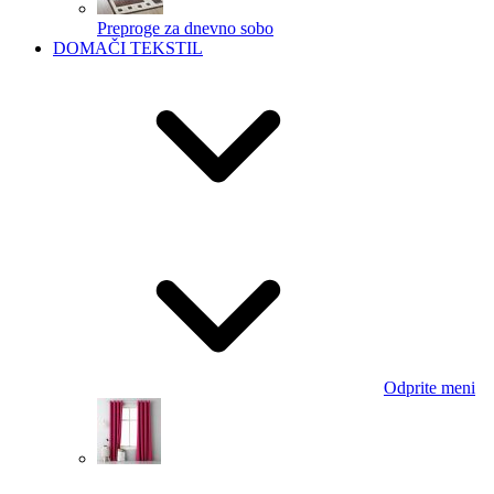
Preproge za dnevno sobo
DOMAČI TEKSTIL
Odprite meni