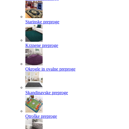
Starinske preproge
Krznene preproge
Okrogle in ovalne preproge
Skandinavske preproge
Otroške preproge