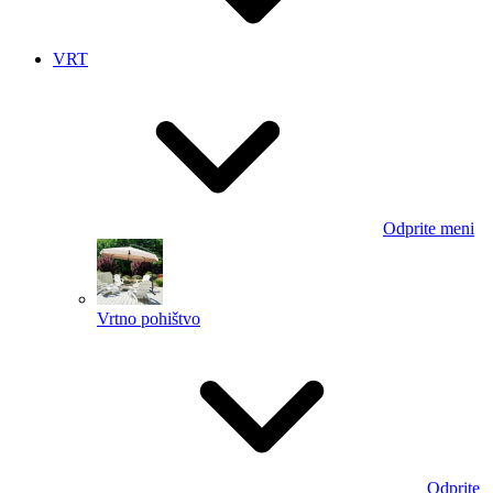
VRT
Odprite meni
Vrtno pohištvo
Odprite