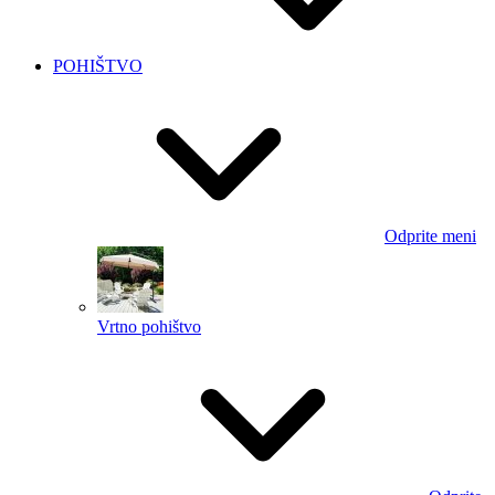
POHIŠTVO
Odprite meni
Vrtno pohištvo