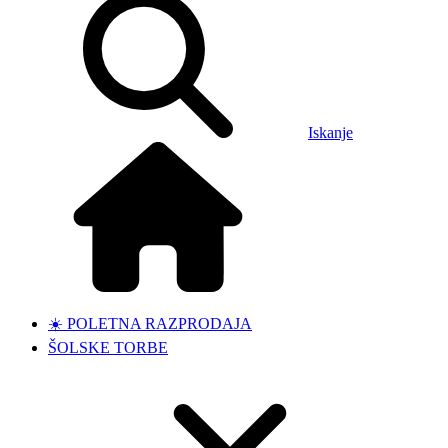
Iskanje
☀️ POLETNA RAZPRODAJA
ŠOLSKE TORBE