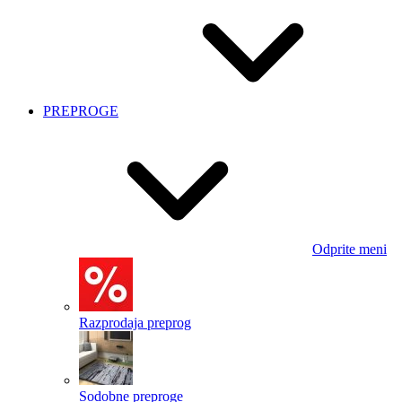
PREPROGE
Odprite meni
Razprodaja preprog
Sodobne preproge