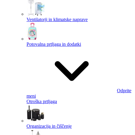
Ventilatorji in klimatske naprave
Potovalna prtljaga in dodatki
Odprite
meni
Otroška prtljaga
Organizacija in čiščenje