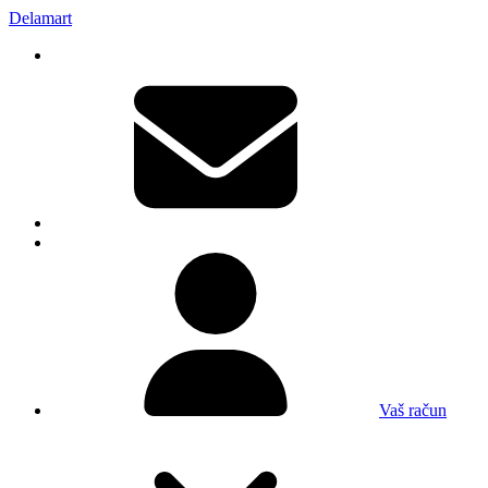
Delamart
Vaš račun