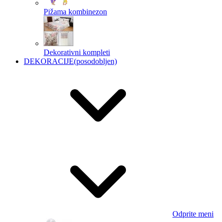
Pižama kombinezon
Dekorativni kompleti
DEKORACIJE
(posodobljen)
Odprite meni