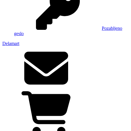
Pozabljeno
geslo
Delamart