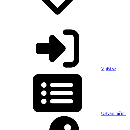
Vpiši se
Ustvari račun