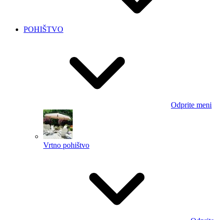
POHIŠTVO
Odprite meni
Vrtno pohištvo