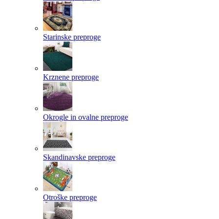
Starinske preproge
Krznene preproge
Okrogle in ovalne preproge
Skandinavske preproge
Otroške preproge