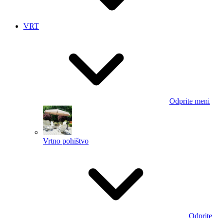
VRT
Odprite meni
Vrtno pohištvo
Odprite