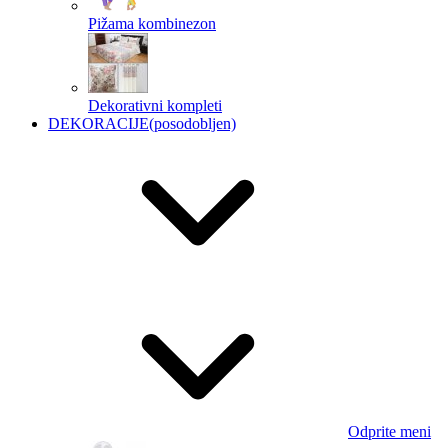
Pižama kombinezon
Dekorativni kompleti
DEKORACIJE
(posodobljen)
Odprite meni