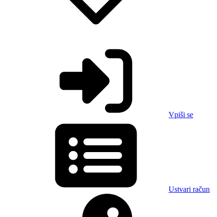
Vpiši se
Ustvari račun