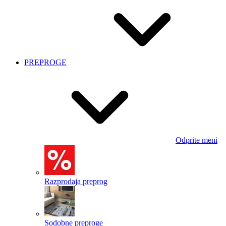
PREPROGE
Odprite meni
Razprodaja preprog
Sodobne preproge