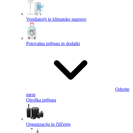
Ventilatorji in klimatske naprave
Potovalna prtljaga in dodatki
Odprite
meni
Otroška prtljaga
Organizacija in čiščenje