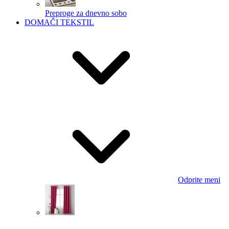
Preproge za dnevno sobo
DOMAČI TEKSTIL
Odprite meni