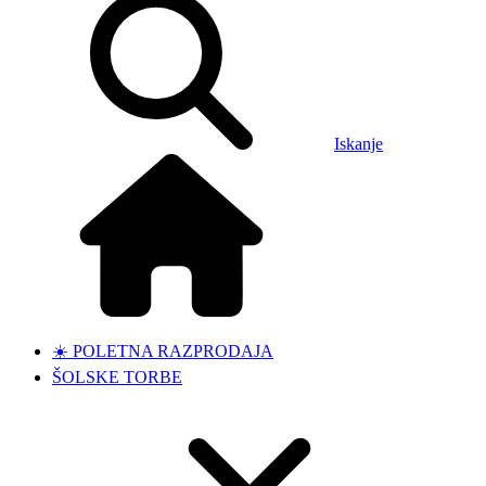
Iskanje
☀️ POLETNA RAZPRODAJA
ŠOLSKE TORBE