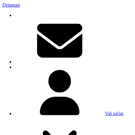
Delamart
Vaš račun