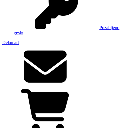
Pozabljeno
geslo
Delamart