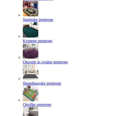
Starinske preproge
Krznene preproge
Okrogle in ovalne preproge
Skandinavske preproge
Otroške preproge