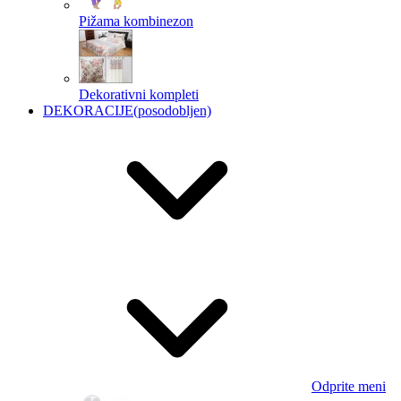
Pižama kombinezon
Dekorativni kompleti
DEKORACIJE
(posodobljen)
Odprite meni