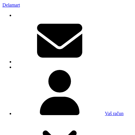
Delamart
Vaš račun