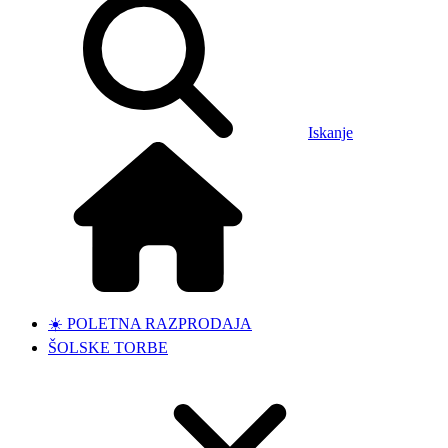
Iskanje
☀️ POLETNA RAZPRODAJA
ŠOLSKE TORBE