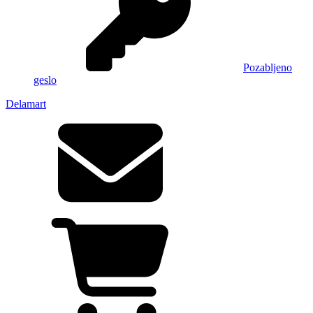
Pozabljeno
geslo
Delamart