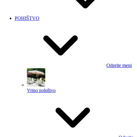
POHIŠTVO
Odprite meni
Vrtno pohištvo