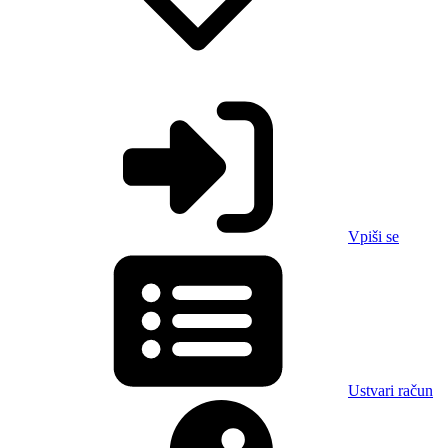
Vpiši se
Ustvari račun