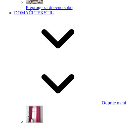
Preproge za dnevno sobo
DOMAČI TEKSTIL
Odprite meni