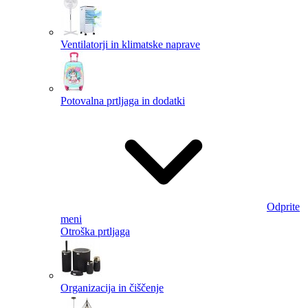
Ventilatorji in klimatske naprave
Potovalna prtljaga in dodatki
Odprite
meni
Otroška prtljaga
Organizacija in čiščenje