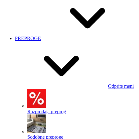
PREPROGE
Odprite meni
Razprodaja preprog
Sodobne preproge