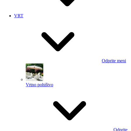
VRT
Odprite meni
Vrtno pohištvo
Odprite