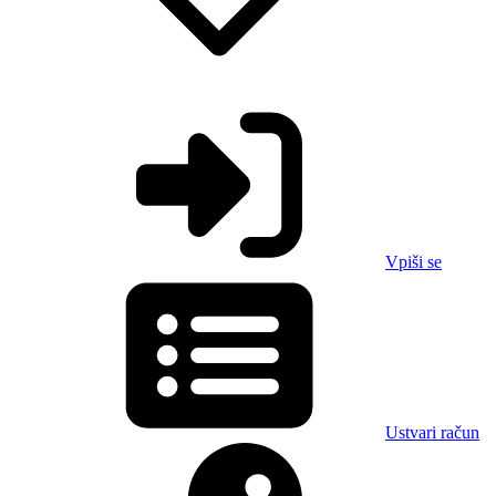
Vpiši se
Ustvari račun