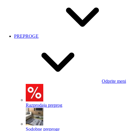
PREPROGE
Odprite meni
Razprodaja preprog
Sodobne preproge