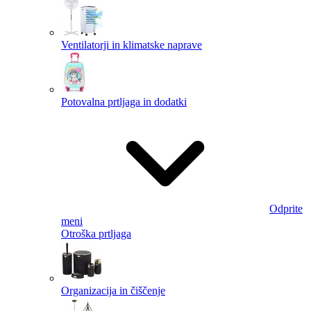
Ventilatorji in klimatske naprave
Potovalna prtljaga in dodatki
Odprite
meni
Otroška prtljaga
Organizacija in čiščenje