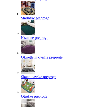
Starinske preproge
Krznene preproge
Okrogle in ovalne preproge
Skandinavske preproge
Otroške preproge