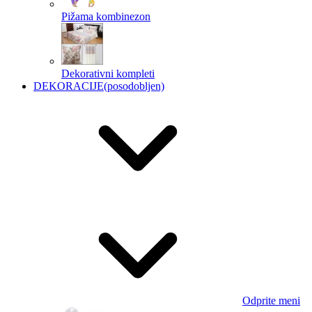
Pižama kombinezon
Dekorativni kompleti
DEKORACIJE
(posodobljen)
Odprite meni