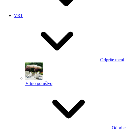
VRT
Odprite meni
Vrtno pohištvo
Odprite