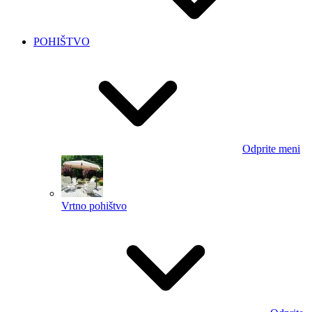
POHIŠTVO
Odprite meni
Vrtno pohištvo