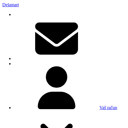
Delamart
Vaš račun