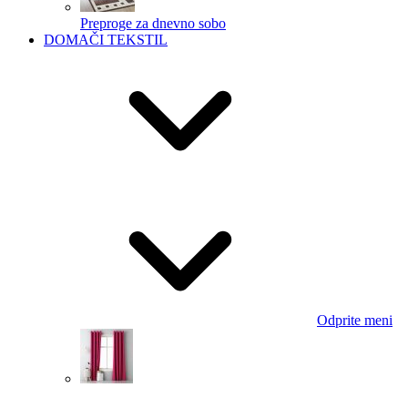
Preproge za dnevno sobo
DOMAČI TEKSTIL
Odprite meni