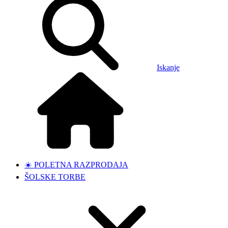
Iskanje
☀️ POLETNA RAZPRODAJA
ŠOLSKE TORBE