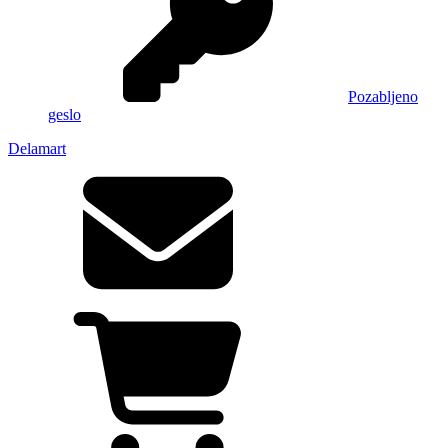
Pozabljeno
geslo
Delamart