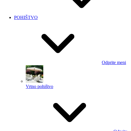
POHIŠTVO
Odprite meni
Vrtno pohištvo