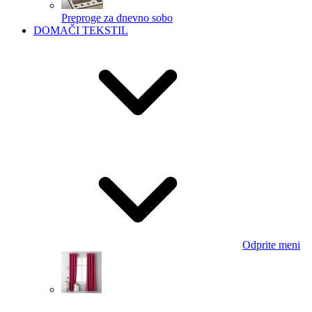
Preproge za dnevno sobo
DOMAČI TEKSTIL
Odprite meni