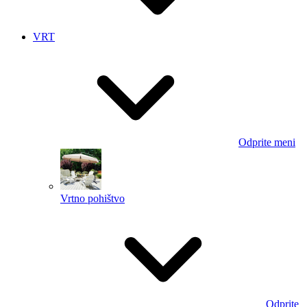
VRT
Odprite meni
Vrtno pohištvo
Odprite