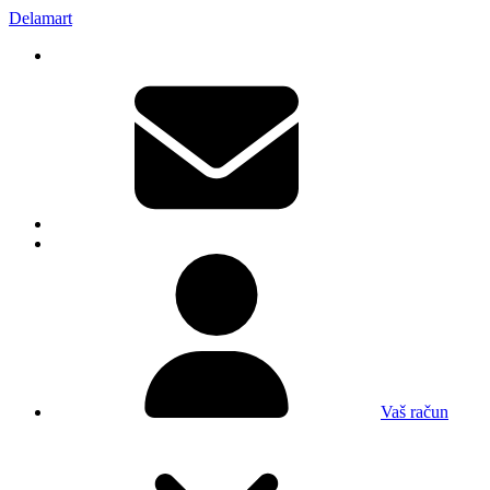
Delamart
Vaš račun