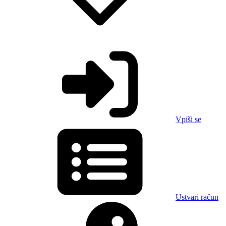
Vpiši se
Ustvari račun