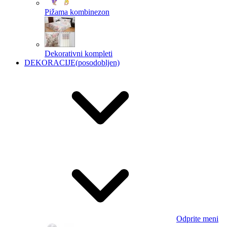
Pižama kombinezon
Dekorativni kompleti
DEKORACIJE
(posodobljen)
Odprite meni