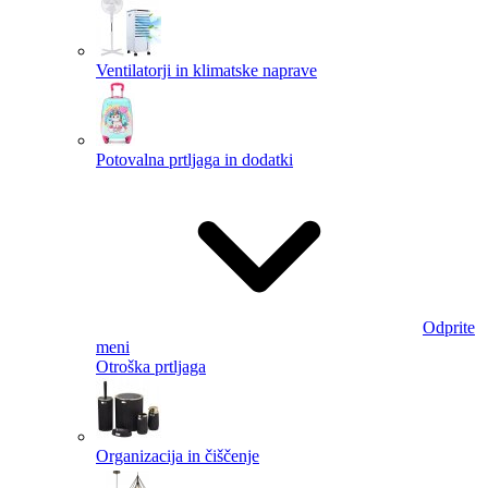
Ventilatorji in klimatske naprave
Potovalna prtljaga in dodatki
Odprite
meni
Otroška prtljaga
Organizacija in čiščenje