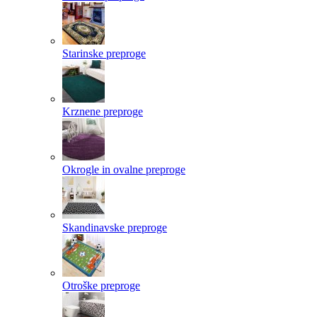
Starinske preproge
Krznene preproge
Okrogle in ovalne preproge
Skandinavske preproge
Otroške preproge