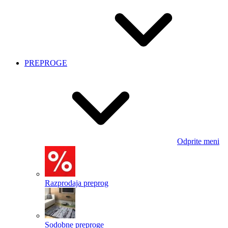
PREPROGE
Odprite meni
Razprodaja preprog
Sodobne preproge