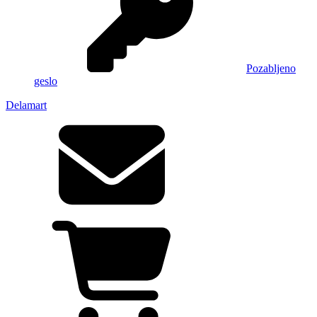
Pozabljeno
geslo
Delamart