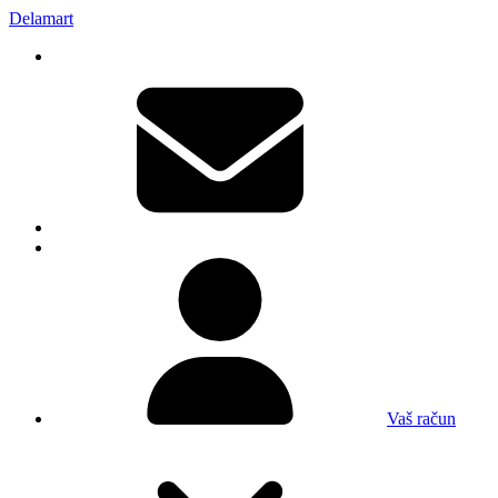
Delamart
Vaš račun