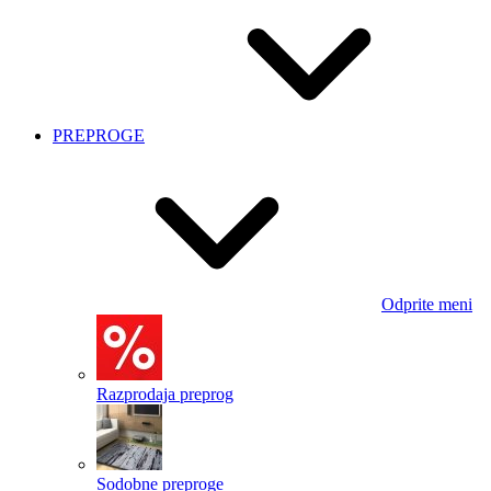
PREPROGE
Odprite meni
Razprodaja preprog
Sodobne preproge