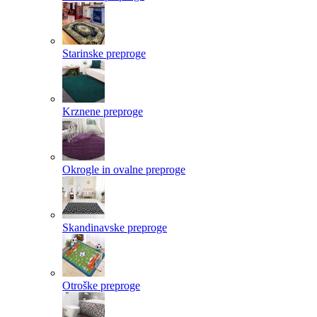
Starinske preproge
Krznene preproge
Okrogle in ovalne preproge
Skandinavske preproge
Otroške preproge