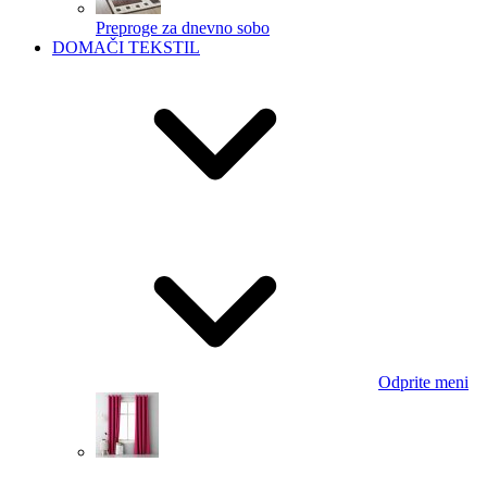
Preproge za dnevno sobo
DOMAČI TEKSTIL
Odprite meni