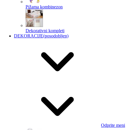
Pižama kombinezon
Dekorativni kompleti
DEKORACIJE
(posodobljen)
Odprite meni