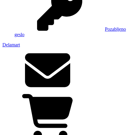
Pozabljeno
geslo
Delamart