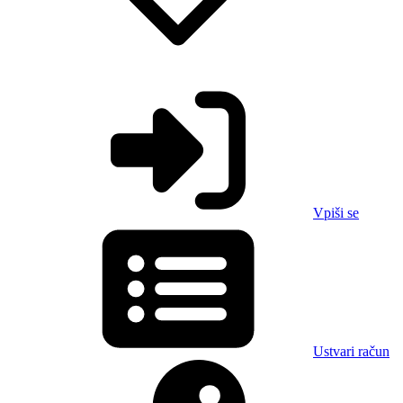
Vpiši se
Ustvari račun