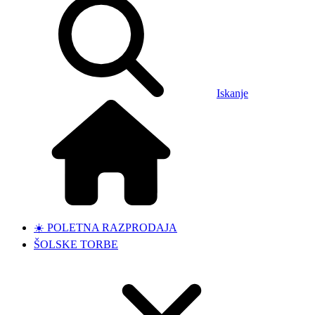
Iskanje
☀️ POLETNA RAZPRODAJA
ŠOLSKE TORBE