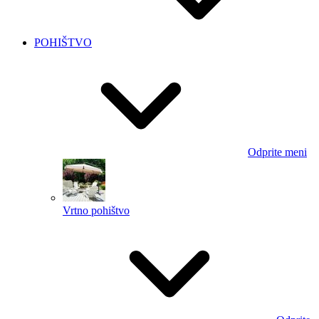
POHIŠTVO
Odprite meni
Vrtno pohištvo