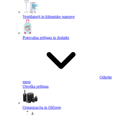
Ventilatorji in klimatske naprave
Potovalna prtljaga in dodatki
Odprite
meni
Otroška prtljaga
Organizacija in čiščenje