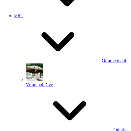
VRT
Odprite meni
Vrtno pohištvo
Odprite