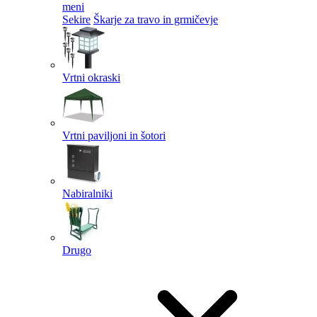
meni
Sekire
Škarje za travo in grmičevje
Vrtni okraski
Vrtni paviljoni in šotori
Nabiralniki
Drugo