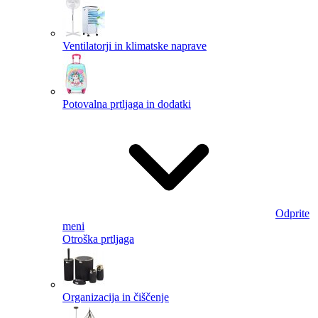
Ventilatorji in klimatske naprave
Potovalna prtljaga in dodatki
Odprite
meni
Otroška prtljaga
Organizacija in čiščenje