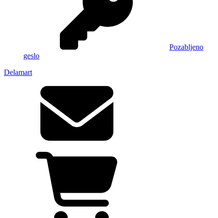
Pozabljeno
geslo
Delamart