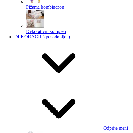
Pižama kombinezon
Dekorativni kompleti
DEKORACIJE
(posodobljen)
Odprite meni