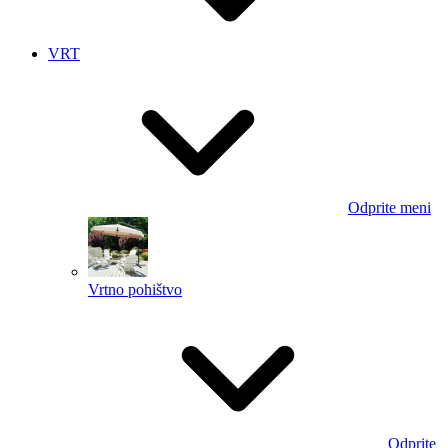
VRT
Odprite meni
Vrtno pohištvo
Odprite