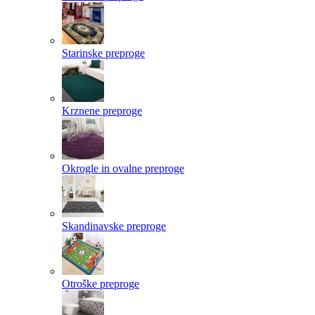
Starinske preproge
Krznene preproge
Okrogle in ovalne preproge
Skandinavske preproge
Otroške preproge