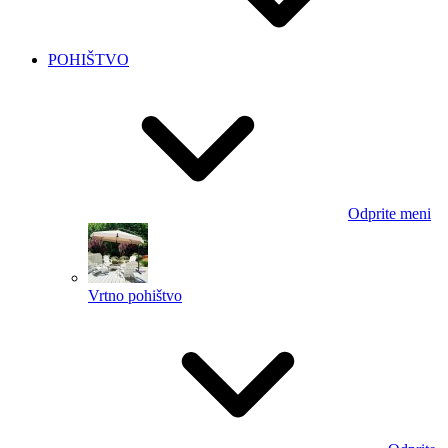
POHIŠTVO
Odprite meni
Vrtno pohištvo