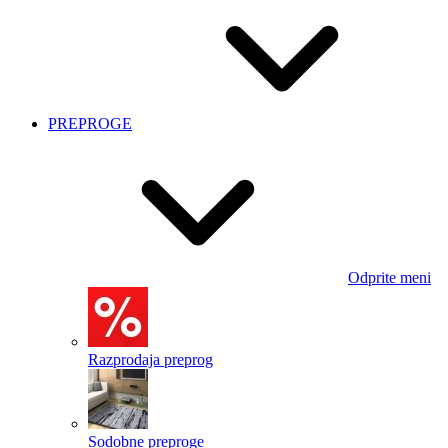
PREPROGE
Odprite meni
Razprodaja preprog
Sodobne preproge