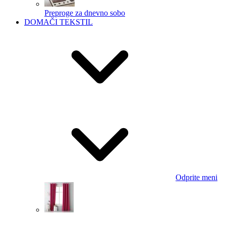
Preproge za dnevno sobo
DOMAČI TEKSTIL
Odprite meni