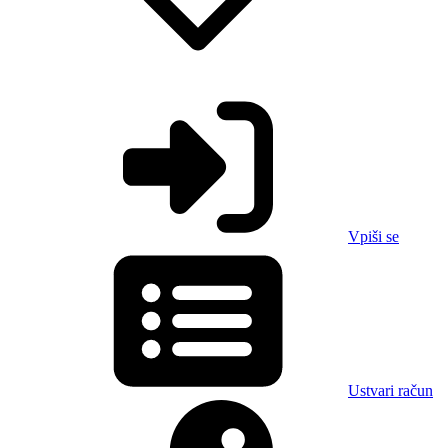
Vpiši se
Ustvari račun