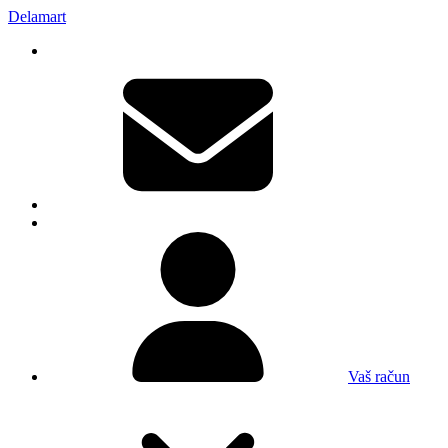
Delamart
Vaš račun