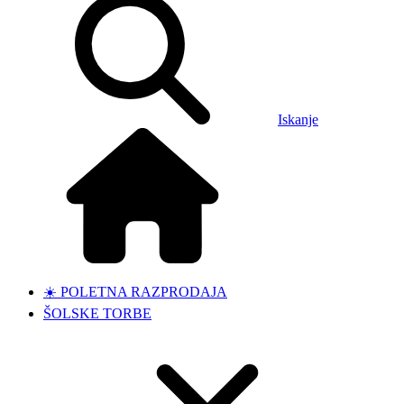
Iskanje
☀️ POLETNA RAZPRODAJA
ŠOLSKE TORBE