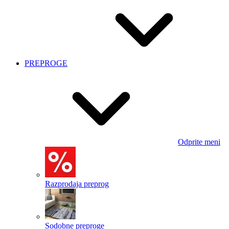
PREPROGE
Odprite meni
Razprodaja preprog
Sodobne preproge