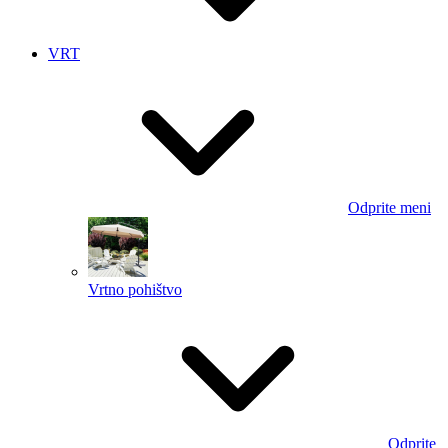
VRT
Odprite meni
Vrtno pohištvo
Odprite