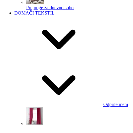
Preproge za dnevno sobo
DOMAČI TEKSTIL
Odprite meni