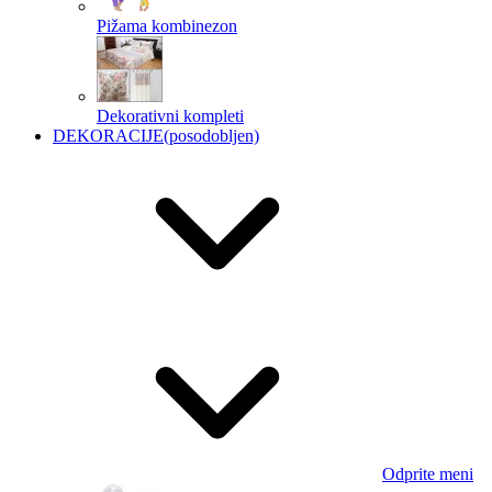
Pižama kombinezon
Dekorativni kompleti
DEKORACIJE
(posodobljen)
Odprite meni