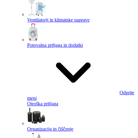
Ventilatorji in klimatske naprave
Potovalna prtljaga in dodatki
Odprite
meni
Otroška prtljaga
Organizacija in čiščenje