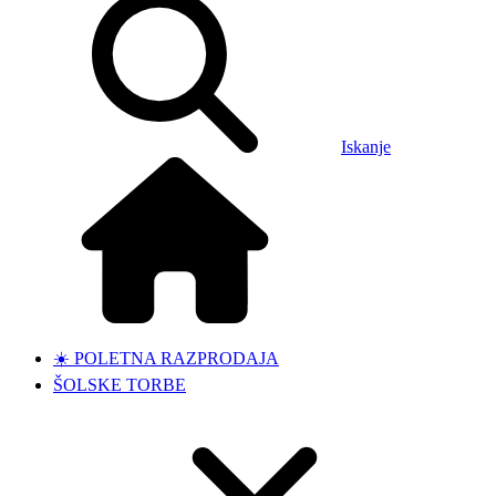
Iskanje
☀️ POLETNA RAZPRODAJA
ŠOLSKE TORBE