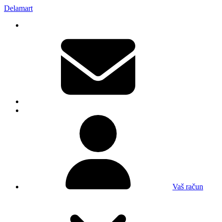
Delamart
Vaš račun