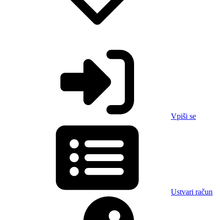
Vpiši se
Ustvari račun