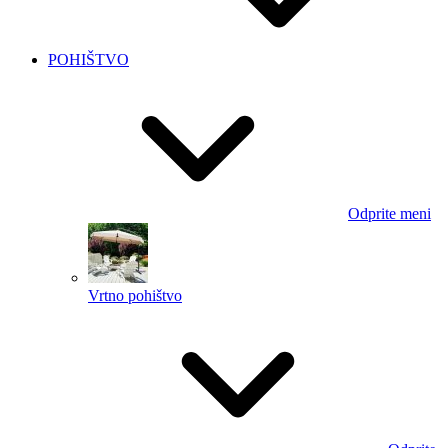
POHIŠTVO
Odprite meni
Vrtno pohištvo