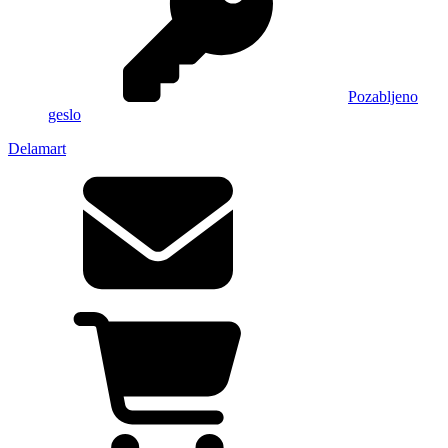
Pozabljeno
geslo
Delamart