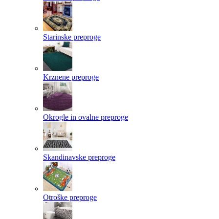
Starinske preproge
Krznene preproge
Okrogle in ovalne preproge
Skandinavske preproge
Otroške preproge