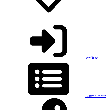
Vpiši se
Ustvari račun