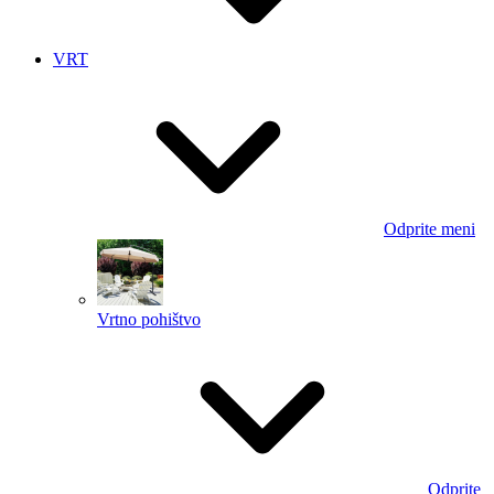
VRT
Odprite meni
Vrtno pohištvo
Odprite