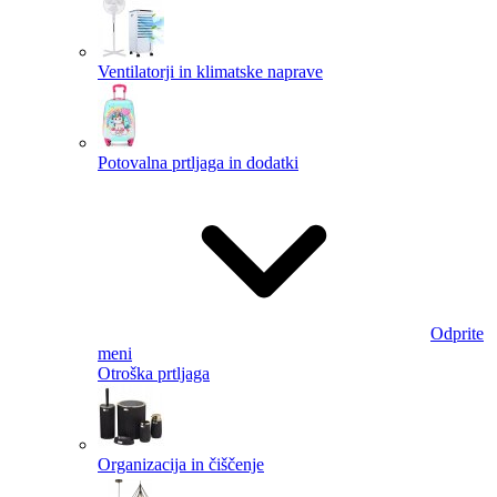
Ventilatorji in klimatske naprave
Potovalna prtljaga in dodatki
Odprite
meni
Otroška prtljaga
Organizacija in čiščenje