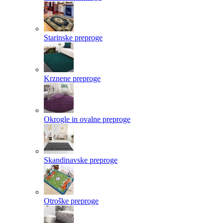
Starinske preproge
Krznene preproge
Okrogle in ovalne preproge
Skandinavske preproge
Otroške preproge