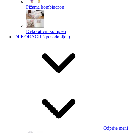
Pižama kombinezon
Dekorativni kompleti
DEKORACIJE
(posodobljen)
Odprite meni