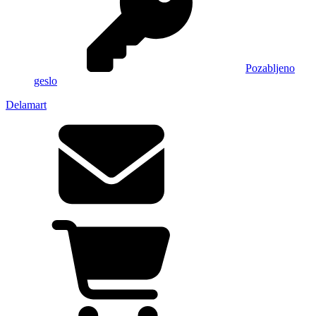
Pozabljeno
geslo
Delamart