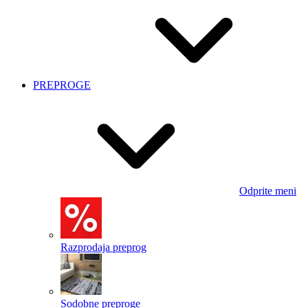
PREPROGE
Odprite meni
Razprodaja preprog
Sodobne preproge