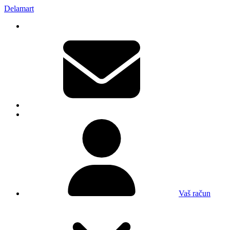
Delamart
Vaš račun