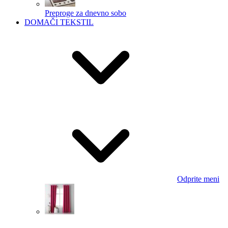
Preproge za dnevno sobo
DOMAČI TEKSTIL
Odprite meni