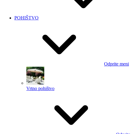
POHIŠTVO
Odprite meni
Vrtno pohištvo