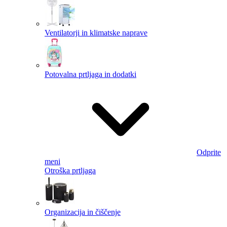
Ventilatorji in klimatske naprave
Potovalna prtljaga in dodatki
Odprite
meni
Otroška prtljaga
Organizacija in čiščenje