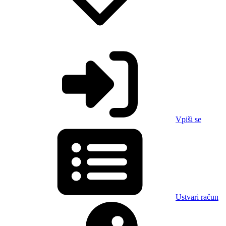
Vpiši se
Ustvari račun