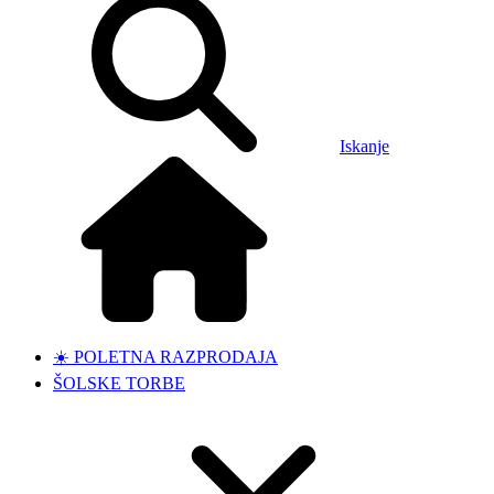
Iskanje
☀️ POLETNA RAZPRODAJA
ŠOLSKE TORBE