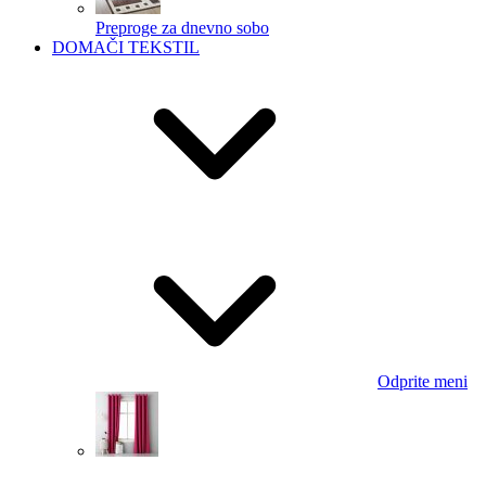
Preproge za dnevno sobo
DOMAČI TEKSTIL
Odprite meni