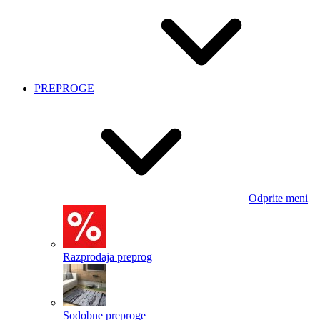
PREPROGE
Odprite meni
Razprodaja preprog
Sodobne preproge