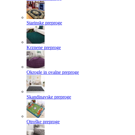
Starinske preproge
Krznene preproge
Okrogle in ovalne preproge
Skandinavske preproge
Otroške preproge