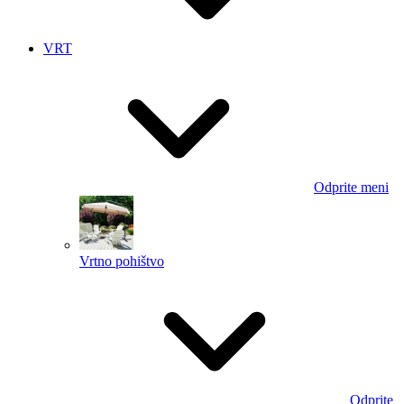
VRT
Odprite meni
Vrtno pohištvo
Odprite