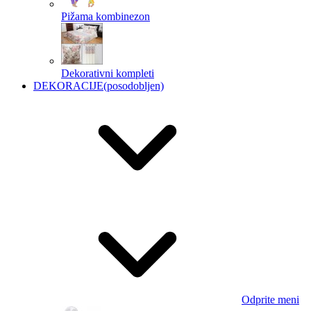
Pižama kombinezon
Dekorativni kompleti
DEKORACIJE
(posodobljen)
Odprite meni