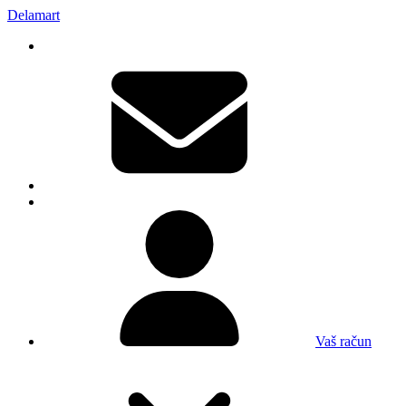
Delamart
Vaš račun