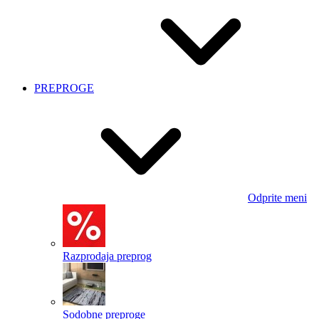
PREPROGE
Odprite meni
Razprodaja preprog
Sodobne preproge