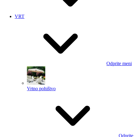
VRT
Odprite meni
Vrtno pohištvo
Odprite