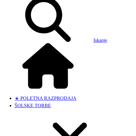
Iskanje
☀️ POLETNA RAZPRODAJA
ŠOLSKE TORBE