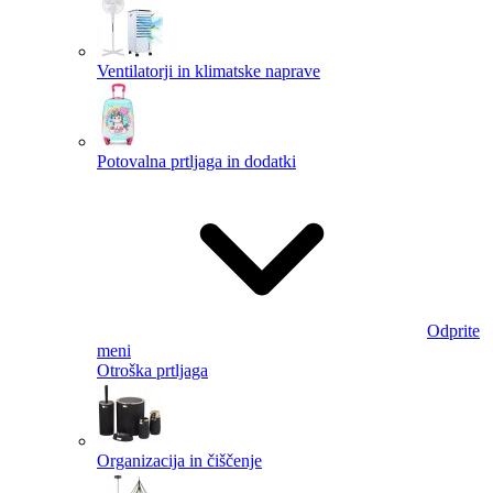
Ventilatorji in klimatske naprave
Potovalna prtljaga in dodatki
Odprite
meni
Otroška prtljaga
Organizacija in čiščenje