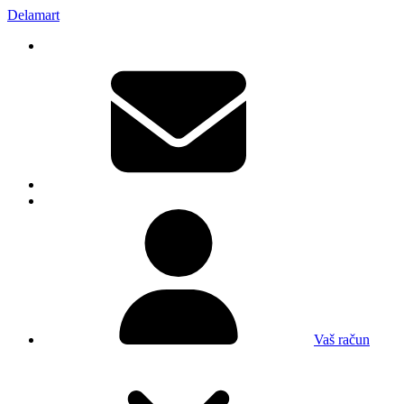
Delamart
Vaš račun