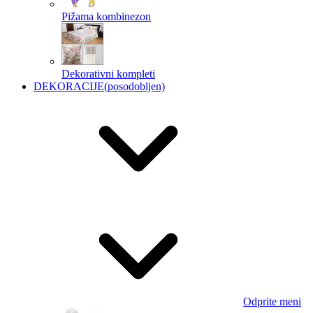
Pižama kombinezon
Dekorativni kompleti
DEKORACIJE
(posodobljen)
Odprite meni