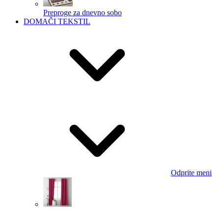
Preproge za dnevno sobo
DOMAČI TEKSTIL
Odprite meni