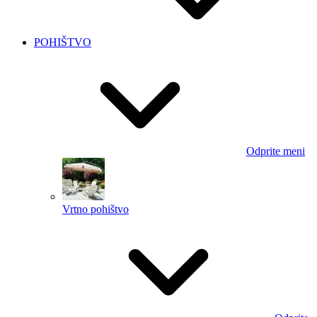
POHIŠTVO
Odprite meni
Vrtno pohištvo