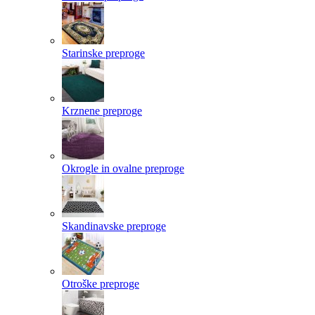
Starinske preproge
Krznene preproge
Okrogle in ovalne preproge
Skandinavske preproge
Otroške preproge