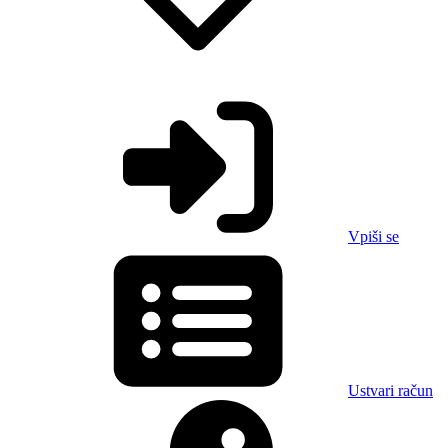
Vpiši se
Ustvari račun