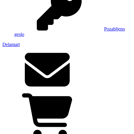
Pozabljeno
geslo
Delamart