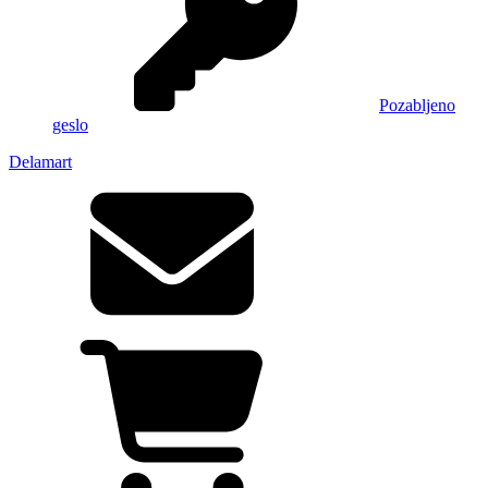
Pozabljeno
geslo
Delamart