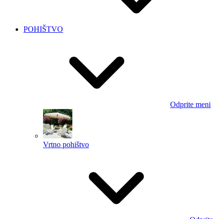
POHIŠTVO
Odprite meni
Vrtno pohištvo