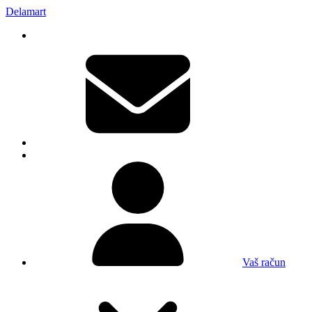
Delamart
Vaš račun