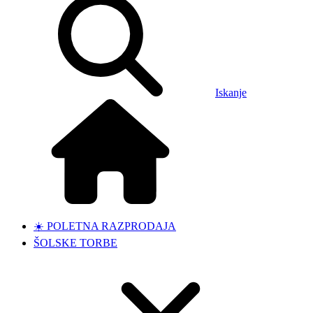
Iskanje
☀️ POLETNA RAZPRODAJA
ŠOLSKE TORBE