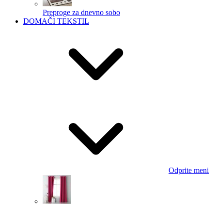
Preproge za dnevno sobo
DOMAČI TEKSTIL
Odprite meni