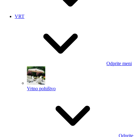
VRT
Odprite meni
Vrtno pohištvo
Odprite