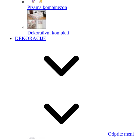
Pižama kombinezon
Dekorativni kompleti
DEKORACIJE
Odprite meni