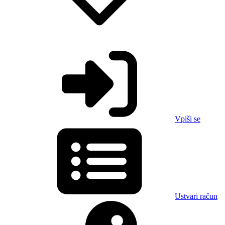
Vpiši se
Ustvari račun