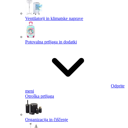
Ventilatorji in klimatske naprave
Potovalna prtljaga in dodatki
Odprite
meni
Otroška prtljaga
Organizacija in čiščenje