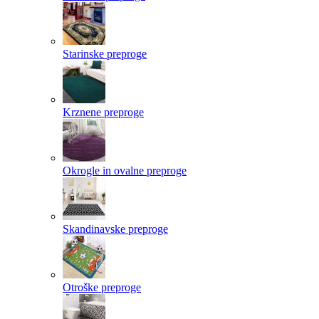
Starinske preproge
Krznene preproge
Okrogle in ovalne preproge
Skandinavske preproge
Otroške preproge