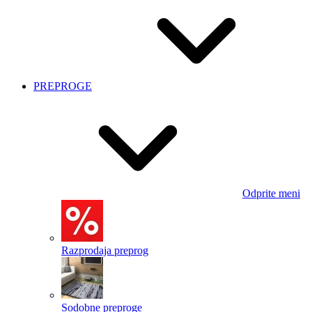
PREPROGE
Odprite meni
Razprodaja preprog
Sodobne preproge