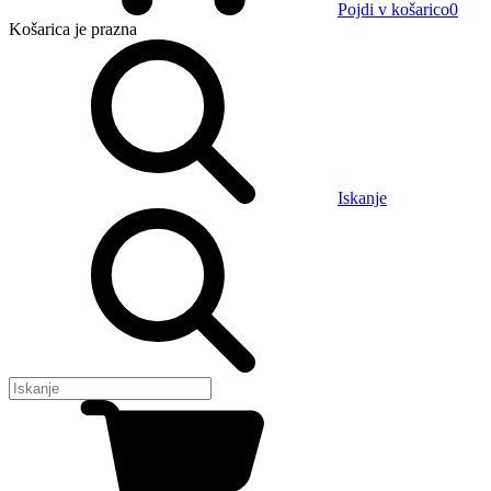
Pojdi v košarico
0
Košarica
je prazna
Iskanje