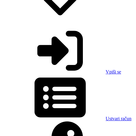
Vpiši se
Ustvari račun