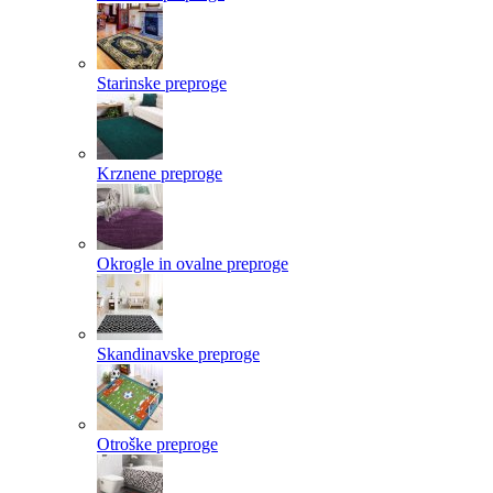
Starinske preproge
Krznene preproge
Okrogle in ovalne preproge
Skandinavske preproge
Otroške preproge