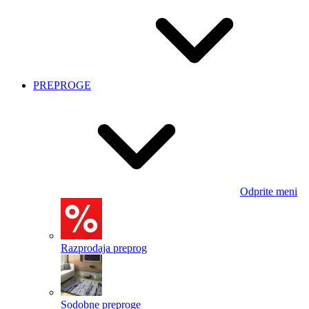
PREPROGE
Odprite meni
Razprodaja preprog
Sodobne preproge