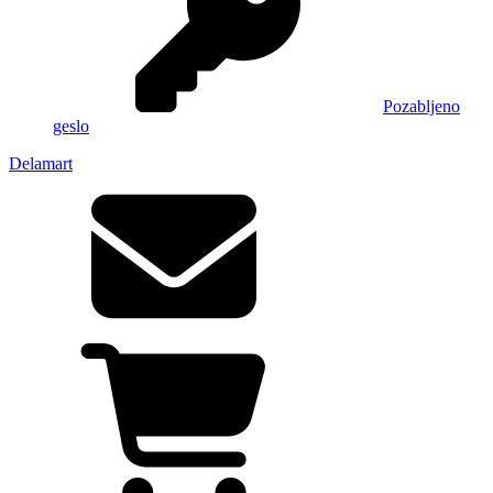
Pozabljeno
geslo
Delamart