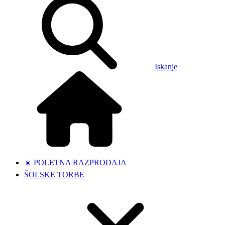
Iskanje
☀️ POLETNA RAZPRODAJA
ŠOLSKE TORBE