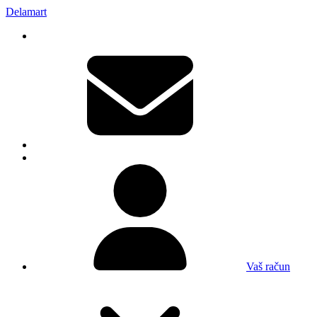
Delamart
Vaš račun