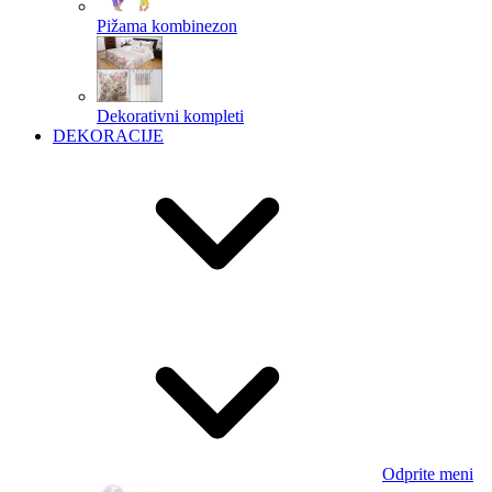
Pižama kombinezon
Dekorativni kompleti
DEKORACIJE
Odprite meni