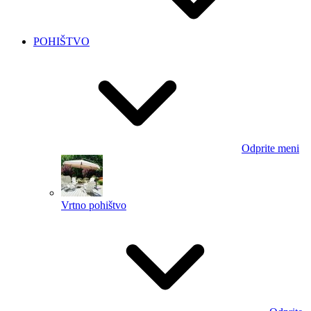
POHIŠTVO
Odprite meni
Vrtno pohištvo