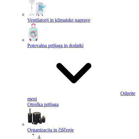
Ventilatorji in klimatske naprave
Potovalna prtljaga in dodatki
Odprite
meni
Otroška prtljaga
Organizacija in čiščenje