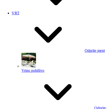
VRT
Odprite meni
Vrtno pohištvo
Odprite