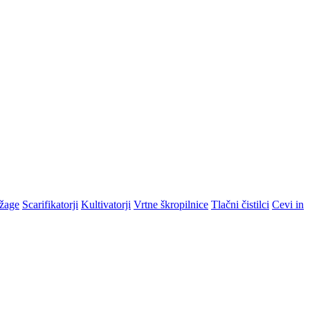
žage
Scarifikatorji
Kultivatorji
Vrtne škropilnice
Tlačni čistilci
Cevi in