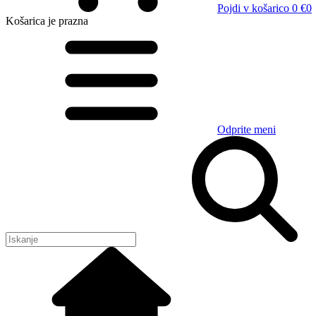
Pojdi v košarico
0 €
0
Košarica
je prazna
Odprite meni