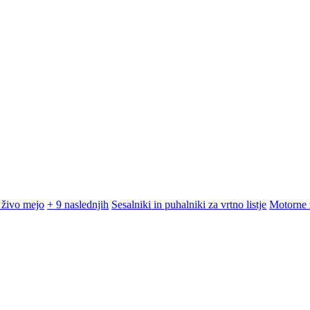
 živo mejo
+ 9 naslednjih
Sesalniki in puhalniki za vrtno listje
Motorne 