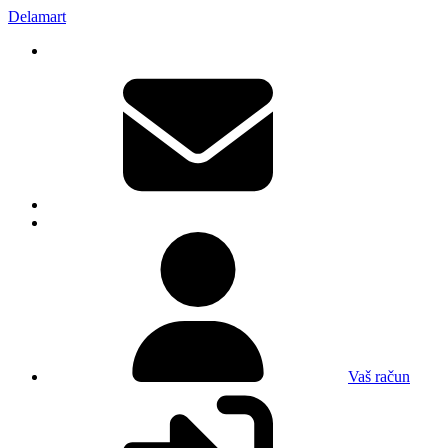
Delamart
Vaš račun