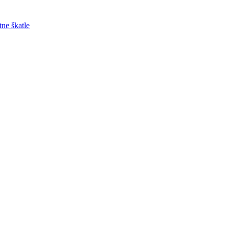
tne škatle