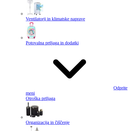
Ventilatorji in klimatske naprave
Potovalna prtljaga in dodatki
Odprite
meni
Otroška prtljaga
Organizacija in čiščenje