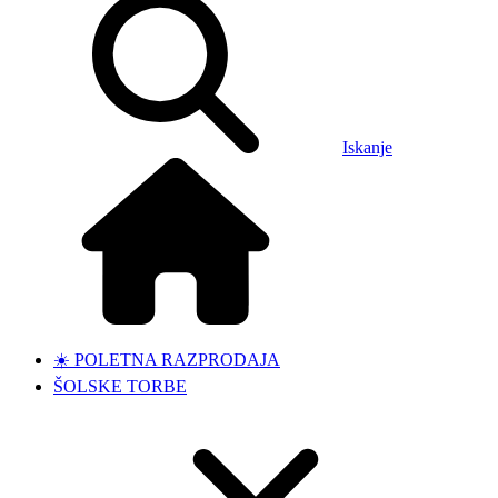
Iskanje
☀️ POLETNA RAZPRODAJA
ŠOLSKE TORBE