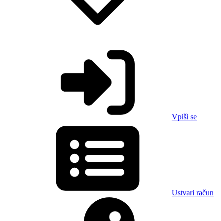
Vpiši se
Ustvari račun