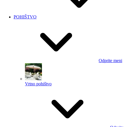
POHIŠTVO
Odprite meni
Vrtno pohištvo