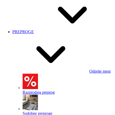
PREPROGE
Odprite meni
Razprodaja preprog
Sodobne preproge