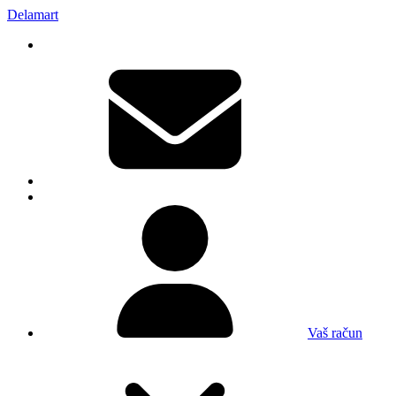
Delamart
Vaš račun