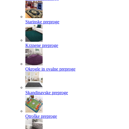
Starinske preproge
Krznene preproge
Okrogle in ovalne preproge
Skandinavske preproge
Otroške preproge