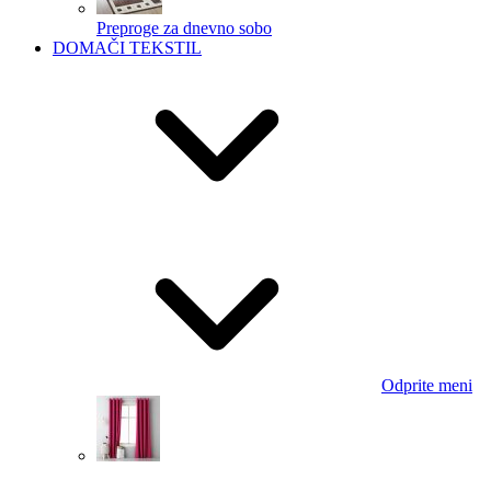
Preproge za dnevno sobo
DOMAČI TEKSTIL
Odprite meni