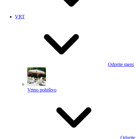
VRT
Odprite meni
Vrtno pohištvo
Odprite