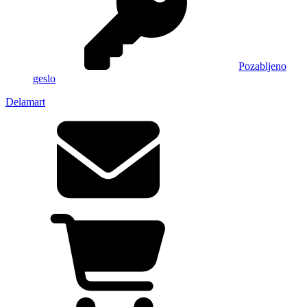
Pozabljeno
geslo
Delamart