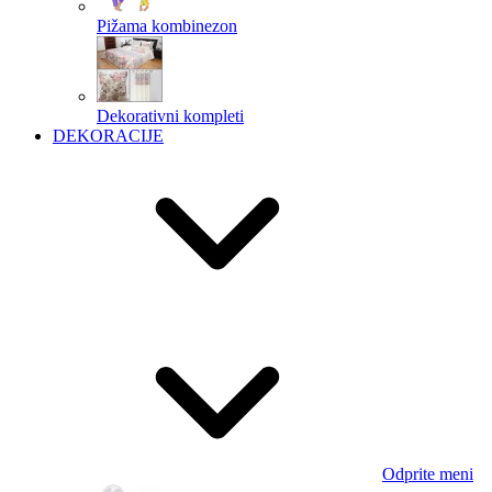
Pižama kombinezon
Dekorativni kompleti
DEKORACIJE
Odprite meni