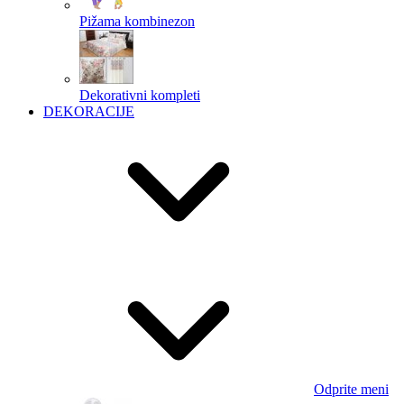
Pižama kombinezon
Dekorativni kompleti
DEKORACIJE
Odprite meni