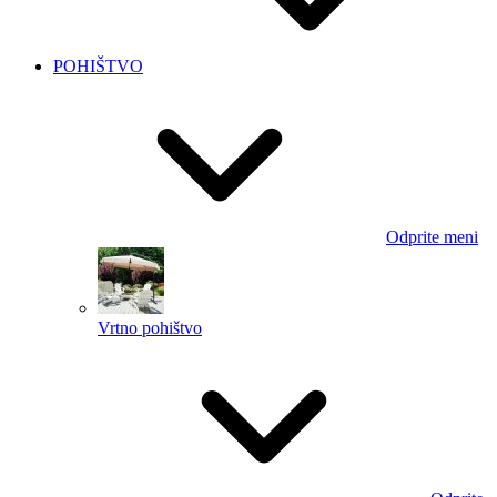
POHIŠTVO
Odprite meni
Vrtno pohištvo