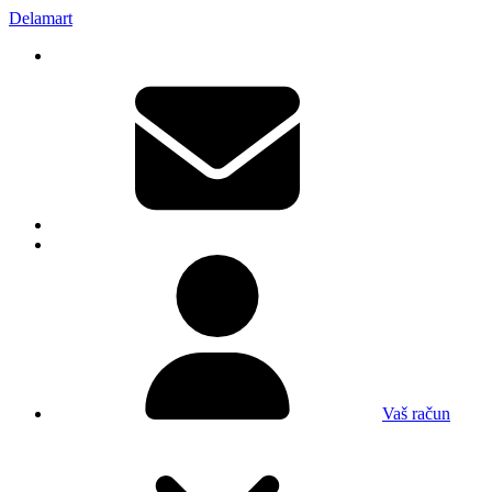
Delamart
Vaš račun