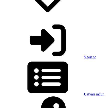
Vpiši se
Ustvari račun