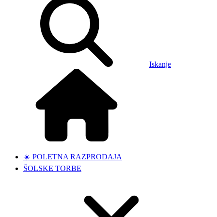
Iskanje
☀️ POLETNA RAZPRODAJA
ŠOLSKE TORBE