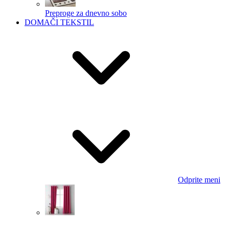
Preproge za dnevno sobo
DOMAČI TEKSTIL
Odprite meni