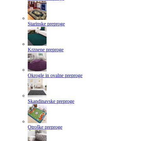
Starinske preproge
Krznene preproge
Okrogle in ovalne preproge
Skandinavske preproge
Otroške preproge