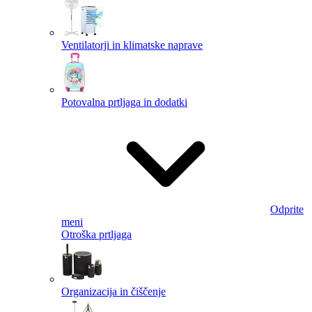
Ventilatorji in klimatske naprave
Potovalna prtljaga in dodatki
Odprite
meni
Otroška prtljaga
Organizacija in čiščenje