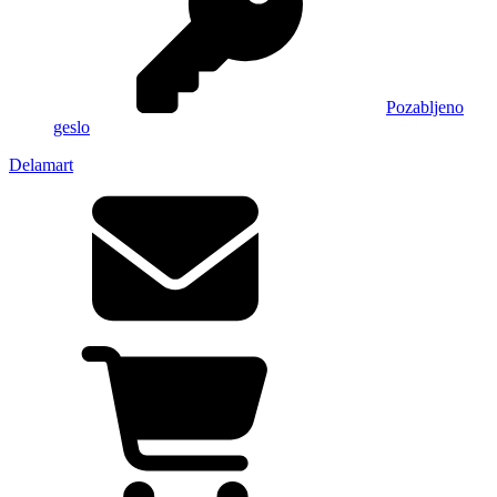
Pozabljeno
geslo
Delamart