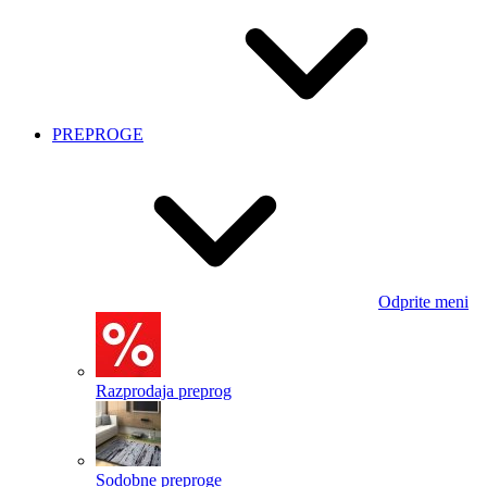
PREPROGE
Odprite meni
Razprodaja preprog
Sodobne preproge