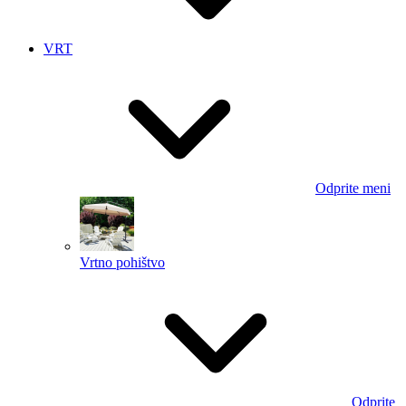
VRT
Odprite meni
Vrtno pohištvo
Odprite