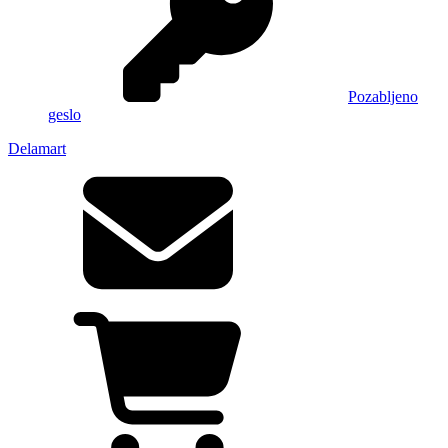
Pozabljeno
geslo
Delamart