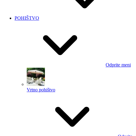
POHIŠTVO
Odprite meni
Vrtno pohištvo