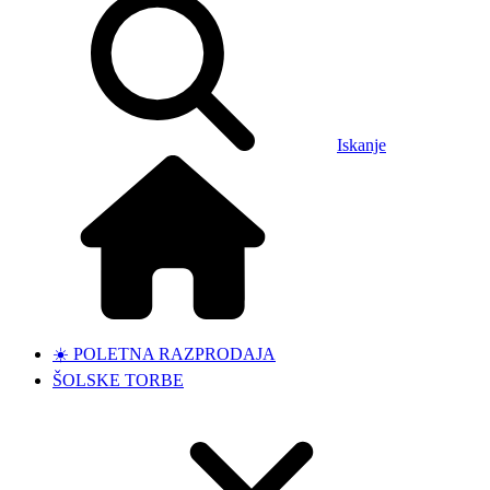
Iskanje
☀️ POLETNA RAZPRODAJA
ŠOLSKE TORBE