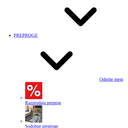
PREPROGE
Odprite meni
Razprodaja preprog
Sodobne preproge