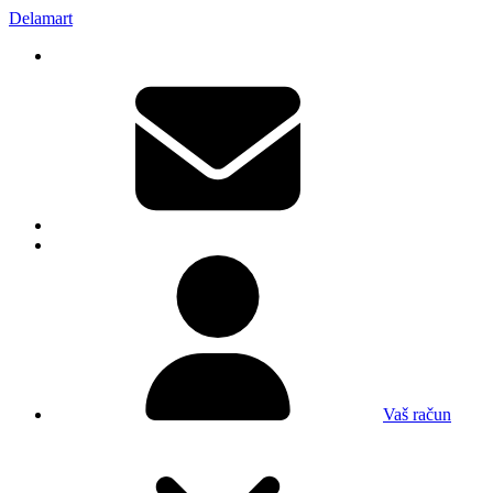
Delamart
Vaš račun