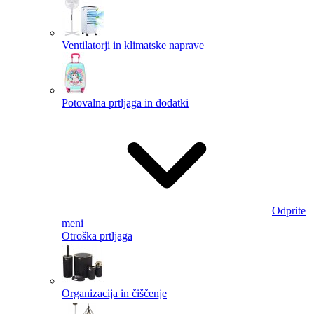
Ventilatorji in klimatske naprave
Potovalna prtljaga in dodatki
Odprite
meni
Otroška prtljaga
Organizacija in čiščenje