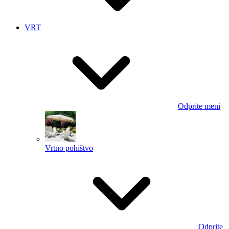
VRT
Odprite meni
Vrtno pohištvo
Odprite