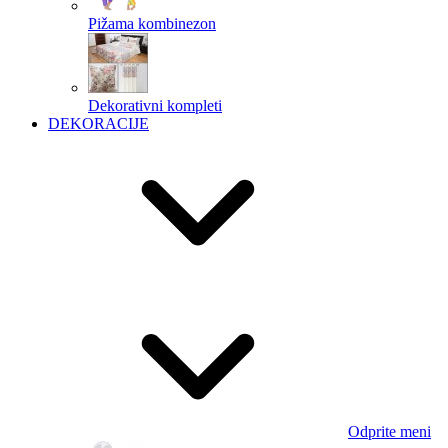
Pižama kombinezon
Dekorativni kompleti
DEKORACIJE
Odprite meni