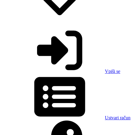
Vpiši se
Ustvari račun