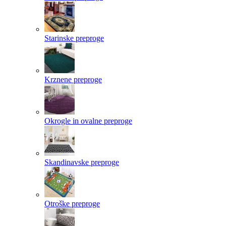
Starinske preproge
Krznene preproge
Okrogle in ovalne preproge
Skandinavske preproge
Otroške preproge