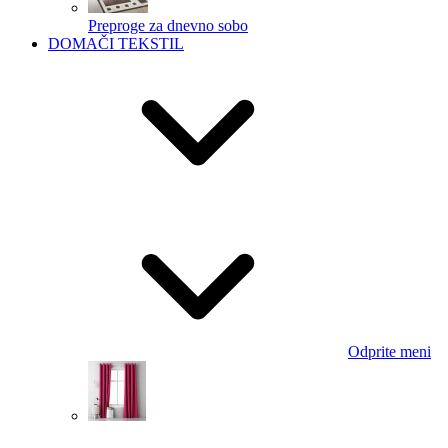
Preproge za dnevno sobo
DOMAČI TEKSTIL
Odprite meni