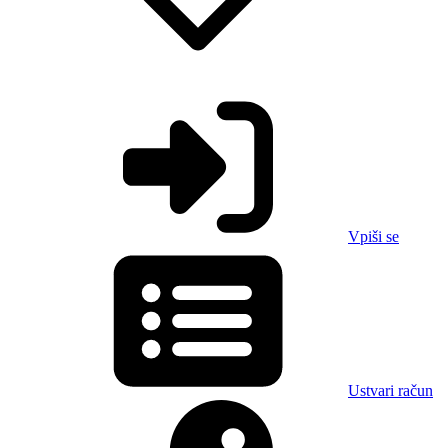
Vpiši se
Ustvari račun