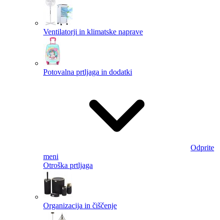
Ventilatorji in klimatske naprave
Potovalna prtljaga in dodatki
Odprite
meni
Otroška prtljaga
Organizacija in čiščenje