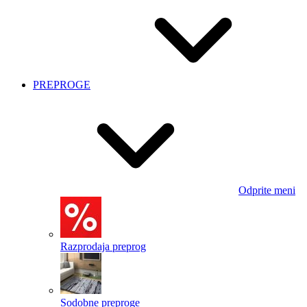
PREPROGE
Odprite meni
Razprodaja preprog
Sodobne preproge