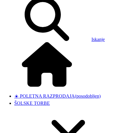
Iskanje
☀️ POLETNA RAZPRODAJA
(posodobljen)
ŠOLSKE TORBE