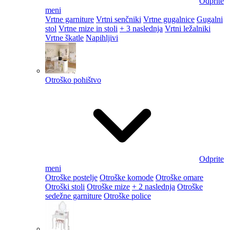
Odprite
meni
Vrtne garniture
Vrtni senčniki
Vrtne gugalnice
Gugalni
stol
Vrtne mize in stoli
+ 3 naslednja
Vrtni ležalniki
Vrtne škatle
Napihljivi
Otroško pohištvo
Odprite
meni
Otroške postelje
Otroške komode
Otroške omare
Otroški stoli
Otroške mize
+ 2 naslednja
Otroške
sedežne garniture
Otroške police