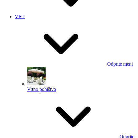
VRT
Odprite meni
Vrtno pohištvo
Odprite