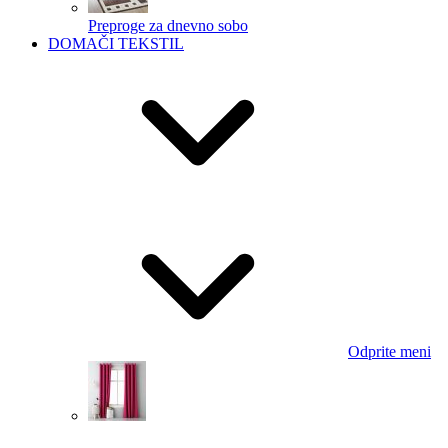
Preproge za dnevno sobo
DOMAČI TEKSTIL
Odprite meni