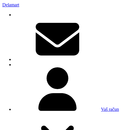
Delamart
Vaš račun