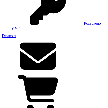
Pozabljeno
geslo
Delamart