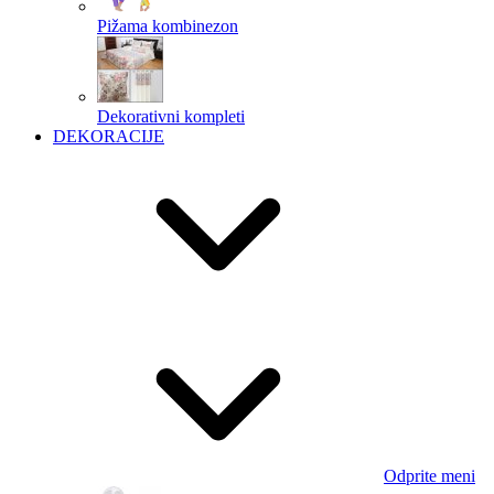
Pižama kombinezon
Dekorativni kompleti
DEKORACIJE
Odprite meni