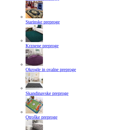
Starinske preproge
Krznene preproge
Okrogle in ovalne preproge
Skandinavske preproge
Otroške preproge