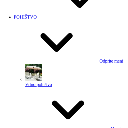
POHIŠTVO
Odprite meni
Vrtno pohištvo