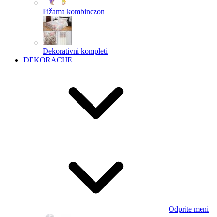
Pižama kombinezon
Dekorativni kompleti
DEKORACIJE
Odprite meni