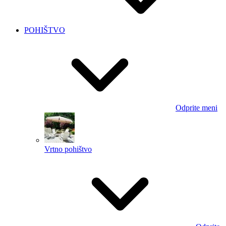
POHIŠTVO
Odprite meni
Vrtno pohištvo