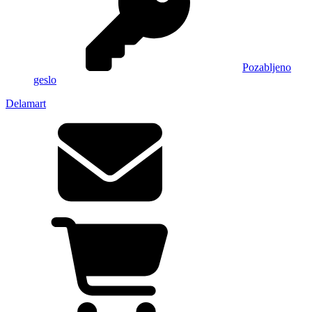
Pozabljeno
geslo
Delamart