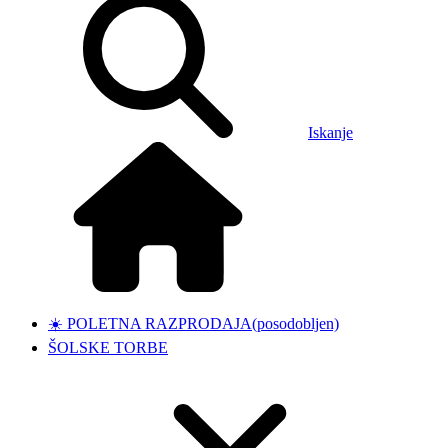
Iskanje
☀️ POLETNA RAZPRODAJA
(posodobljen)
ŠOLSKE TORBE