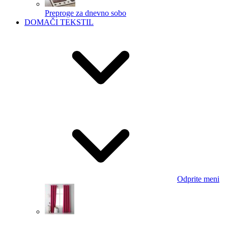
Preproge za dnevno sobo
DOMAČI TEKSTIL
Odprite meni