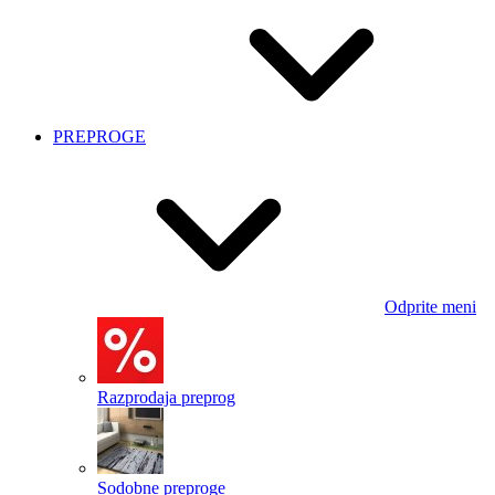
PREPROGE
Odprite meni
Razprodaja preprog
Sodobne preproge