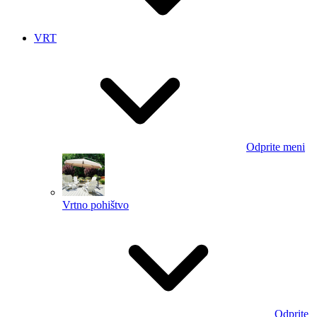
VRT
Odprite meni
Vrtno pohištvo
Odprite