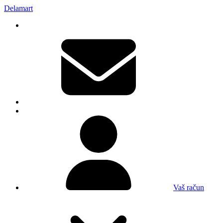
Delamart
Vaš račun