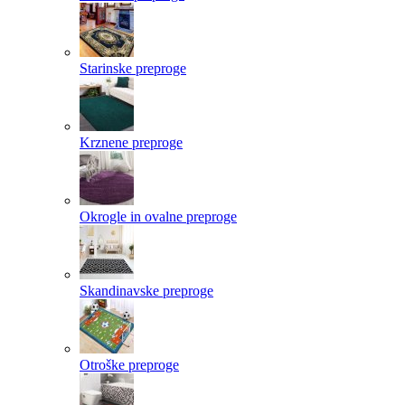
Starinske preproge
Krznene preproge
Okrogle in ovalne preproge
Skandinavske preproge
Otroške preproge