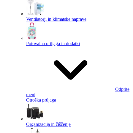
Ventilatorji in klimatske naprave
Potovalna prtljaga in dodatki
Odprite
meni
Otroška prtljaga
Organizacija in čiščenje