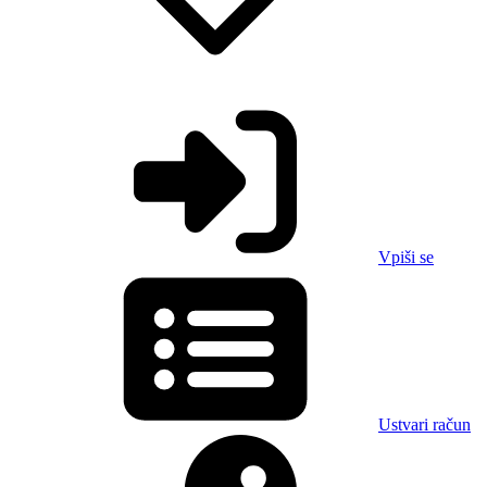
Vpiši se
Ustvari račun