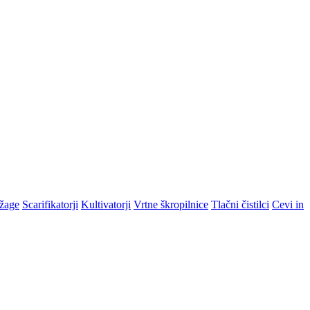
žage
Scarifikatorji
Kultivatorji
Vrtne škropilnice
Tlačni čistilci
Cevi in