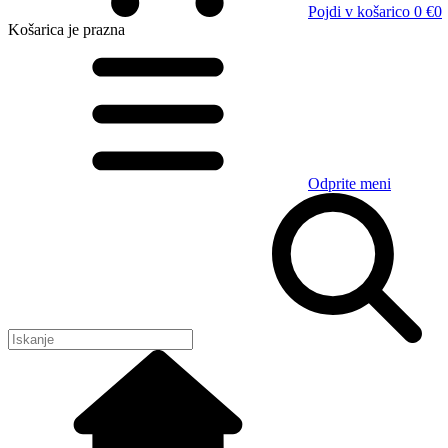
Pojdi v košarico
0 €
0
Košarica
je prazna
Odprite meni