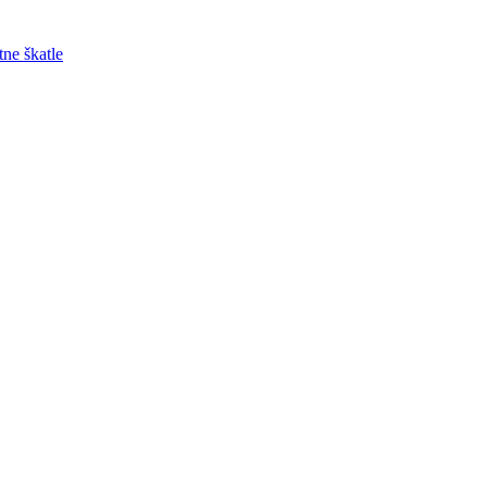
tne škatle