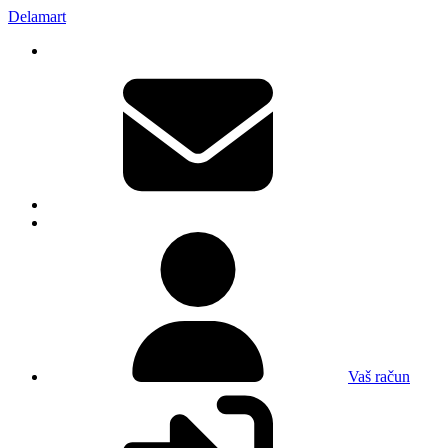
Delamart
Vaš račun