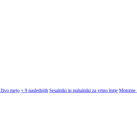
 živo mejo
+ 9 naslednjih
Sesalniki in puhalniki za vrtno listje
Motorne 