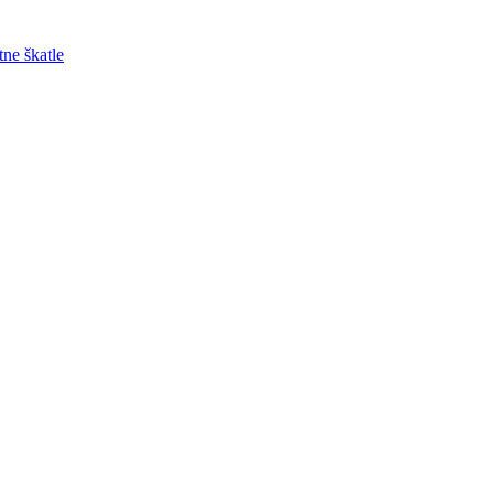
tne škatle