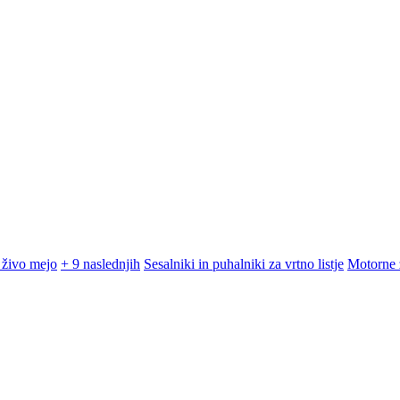
 živo mejo
+ 9 naslednjih
Sesalniki in puhalniki za vrtno listje
Motorne 