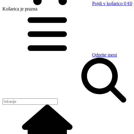
Pojdi v košarico
0 €
0
Košarica
je prazna
Odprite meni