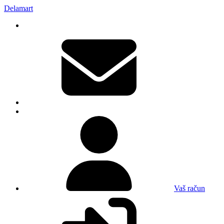
Delamart
Vaš račun