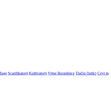
žage
Scarifikatorji
Kultivatorji
Vrtne škropilnice
Tlačni čistilci
Cevi in