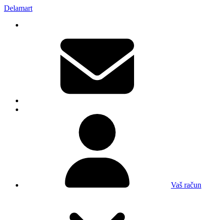
Delamart
Vaš račun