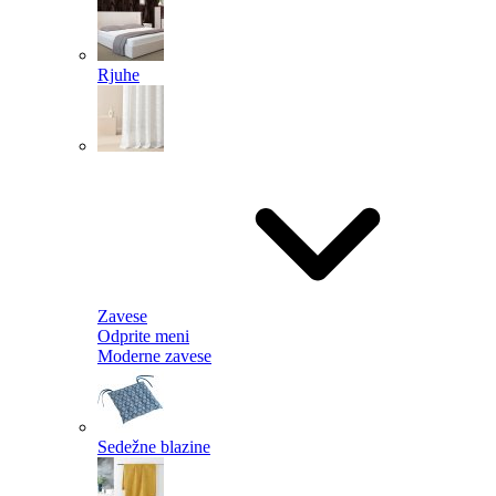
Rjuhe
Zavese
Odprite meni
Moderne zavese
Sedežne blazine