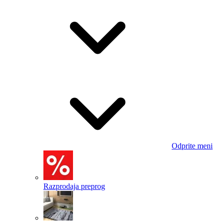
Odprite meni
Razprodaja preprog