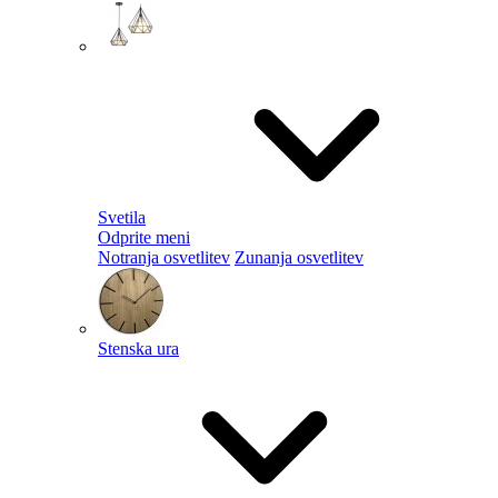
Svetila
Odprite meni
Notranja osvetlitev
Zunanja osvetlitev
Stenska ura