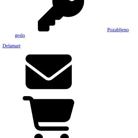
Pozabljeno
geslo
Delamart