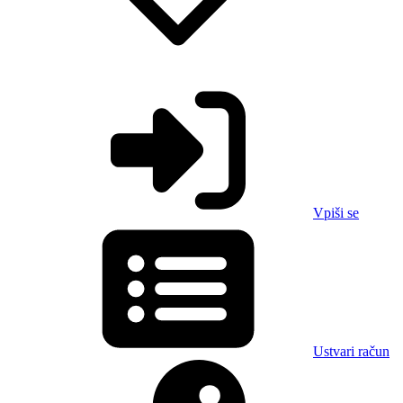
Vpiši se
Ustvari račun