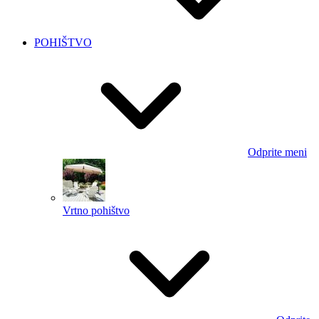
POHIŠTVO
Odprite meni
Vrtno pohištvo