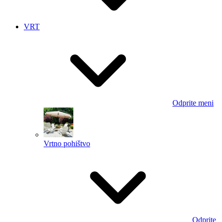
VRT
Odprite meni
Vrtno pohištvo
Odprite