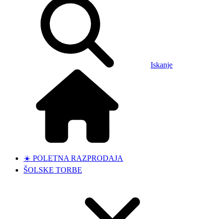
Iskanje
☀️ POLETNA RAZPRODAJA
ŠOLSKE TORBE