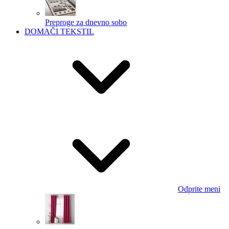
Preproge za dnevno sobo
DOMAČI TEKSTIL
Odprite meni